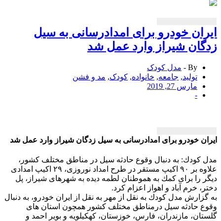
ان خودرو برای امدادرسانی به سیل
ان شیراز وارد عمل شد
By -
مدل کودک
تولید
,
جامعه
,
خانواده
,
کودک
,
مد و فشن
مارس 27, 2019
-
ن خودرو برای امدادرسانی به سیل زدگان شیراز وارد عمل شد
كودك: به دنبال وقوع حادثه سیل در مناطق مختلف كشور،
علاوه بر ۹۰ اكیپ مستقر در طرح امداد نوروزی، ۲۹ اكیپ امدادی
 را برای كمك به هموطنان لطمه دیده به شهرهای شیراز، پل
، خرم آباد و اهواز اعزام كرد.
زارش مدل كودك به نقل از مهر به نقل از ایران خودرو، به دنبال
 حادثه سیل درمناطق مختلف كشور همچون استان های
ان، مازندران، فارس، خوزستان، كهكیلویه و بویر احمد و