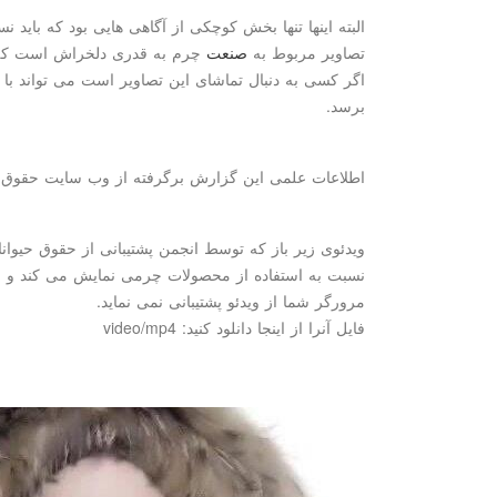
البته اینها تنها بخش كوچكی از آگاهی هایی بود كه باید ن
تصاویر مربوط به
صنعت
چرم به قدری دلخراش است كه ما
اگر كسی به دنبال تماشای این تصاویر است می تواند با 
برسد.
اطلاعات علمی این گزارش برگرفته از وب سایت حقوق 
نسبت به استفاده از محصولات چرمی نمایش می كند و م
مرورگر شما از ویدئو پشتیبانی نمی نماید.
فایل آنرا از اینجا دانلود كنید: video/mp4