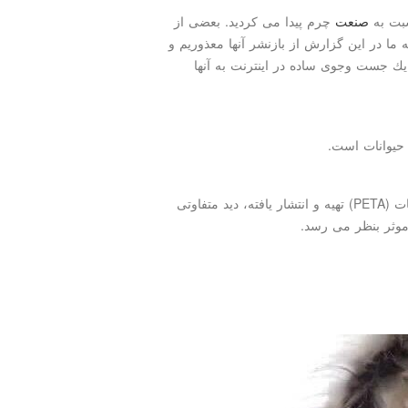
سبت به
صنعت
چرم پیدا می كردید. بعضی از
 در این گزارش از بازنشر آنها معذوریم و
یك جست وجوی ساده در اینترنت به آنها
حیوانات است.
ویدئوی زیر باز كه توسط انجمن پشتیبانی از حقوق حیوانات (PETA) تهیه و انتشار یافته، دید متفاوتی
وثر بنظر می رسد.