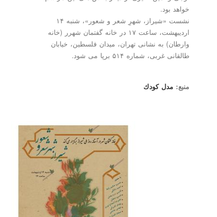
بود.
نشست «شیراز، شهرِ شعر و شعور»، شنبه ۱۴
اردیبهشت، ساعت ۱۷ در خانه گفتمان شهرر (خانه
ن) به نشانی تهران، میدان فلسطین، خیابان
ربی، شماره ۵۱۴ برپا می شود.
مدل كودك