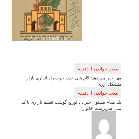
بری
ته
بر می دهد؛ گام های جدید جهت راه اندازی بازار
 ارزی
ام مسئول خبر داد توزیع گوشت تنظیم بازاری با كد
رپرست خانوار