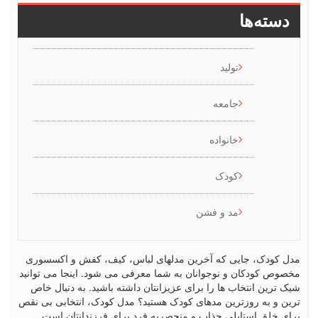
ها
تولید
جامعه
خانواده
کودک
مد و فشن
 جایی که آخرین مدلهای لباس، کیف، کفش و اکسسوری
ان و نوجوانان به شما معرفی می شود. اینجا می توانید
تخاب ها را برای عزیزانتان داشته باشید. به دنبال خاص
روزترین مدهای کودک هستید؟ مدل کودک، انتخابی بی نقص
ستایلی جذاب و منحصربه فرد برای فرزندانتان است.