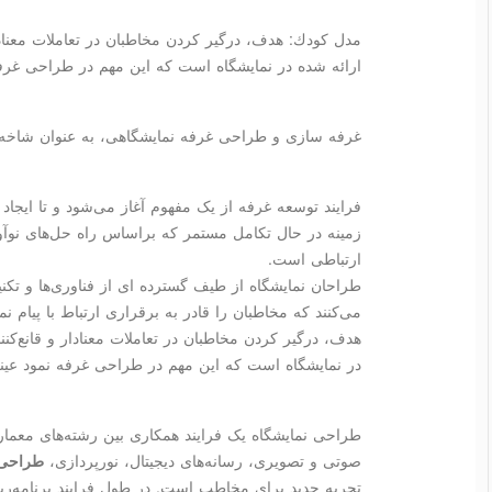
مدل كودك: هدف، درگیر كردن مخاطبان در تعاملات معنادار 
ارائه شده در نمایشگاه است كه این مهم در طراحی غرفه 
غرفه سازی و طراحی غرفه نمایشگاهی، به عنوان شاخه‌ا
فرایند توسعه غرفه از یک مفهوم آغاز می‌شود و تا ایجاد
زمینه در حال تکامل مستمر که براساس راه حل‌های نوآور
ارتباطی است.
طراحان نمایشگاه از طیف گسترده ای از فناوری‌ها و تکن
می‌کنند که مخاطبان را قادر به برقراری ارتباط با پیام نما
هدف، درگیر کردن مخاطبان در تعاملات معنادار و قانع‌کنن
در نمایشگاه است که این مهم در طراحی غرفه نمود عینی 
طراحی نمایشگاه یک فرایند همکاری بین رشته‌های معم
صوتی و تصویری، رسانه‌های دیجیتال، نورپردازی،
طراحی 
تجربه جدید برای مخاطب است. در طول فرایند برنامه‌ر