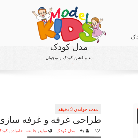
دک
مدل کودک
مد و فشن کودک و نوجوان
طراحی غرفه و غرفه سازی
-
By -
مدل کودک
تولید
,
جامعه
,
خانواده
,
کودک