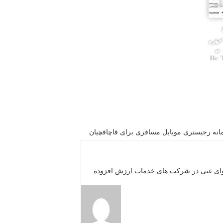
انه رجیستری موبایل مسافری برای قاچاقچیان
محتوای غنی در شركت های خدمات ارزش افزوده