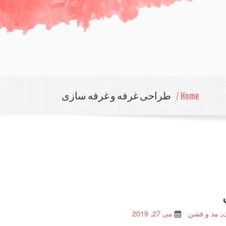
Home /
طراحی غرفه و غرفه سازی
,
مد و فشن
می 27, 2019