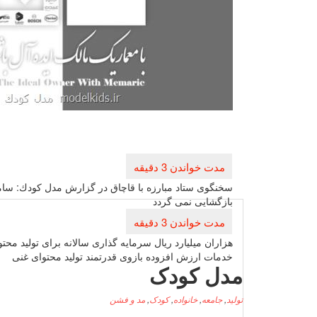
راهبری
نوشته
سخنگوی ستاد مبارزه با قاچاق در گزارش مدل كودك: سام
بازگشایی نمی گردد
هزاران میلیارد ریال سرمایه گذاری سالانه برای تولید 
خدمات ارزش افزوده بازوی قدرتمند تولید محتوای غنی
مدل کودک
تولید
,
جامعه
,
خانواده
,
کودک
,
مد و فشن