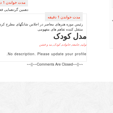
راهبری
نوشته
دهمین گردهمایی فعا
رئیس موزه هنرهای معاصر در اجلاس شانگهای مطرح كرد:
منتقل كننده تفاهم های مفهومی
مدل کودک
تولید
,
جامعه
,
خانواده
,
کودک
,
مد و فشن
No description. Please update your profile.
~~||~~Comments Are Closed~~||~~