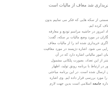
ریداری شد معاف از مالیات است
سمتی از سكه هایی كه فكر می نماییم بدون
اف كرده ایم.
د امروز در حاشیه مراسم تودیع و معارفه
گاران در مورد وضع مالیات بر سكه، گفت:
ری خریداری شده اند را از مالیات معاف
جرایی می شود. اشاره دژپسند در مورد معافیت
 امور مالیاتی اشاره دارد كه در آن
 و بیشتر از این تعداد، بصورت پلكانی مشمول
ر ارتباط با برنامه رونق تولید، اظهار
ی ارسال شده است. در این برنامه مباحثی
ا مورد بررسی قرار داده ایم. وی اشاره
داره
جامعه
اسلامی است بدین جهت لازم