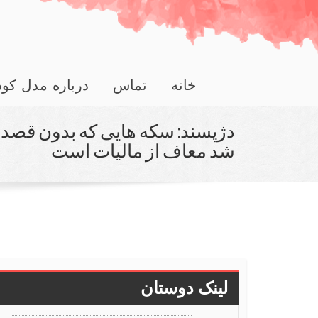
خانه
تماس
درباره مدل کو
دژپسند: سكه هایی كه بدون قصد
شد معاف از مالیات است
لینک دوستان