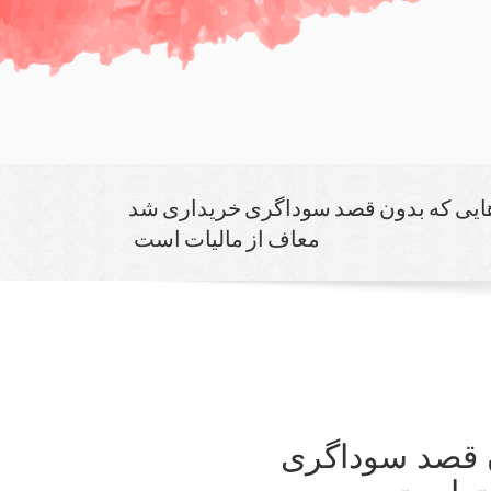
ایی كه بدون قصد سوداگری خریداری شد
معاف از مالیات است
ن قصد سوداگری
ات است