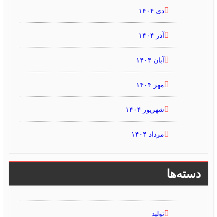
دی ۱۴۰۴
آذر ۱۴۰۴
آبان ۱۴۰۴
مهر ۱۴۰۴
شهریور ۱۴۰۴
مرداد ۱۴۰۴
دسته‌ها
تولید