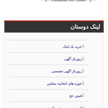
لینک دوستان
خرید بک لینک
رپورتاژ آگهی
رپورتاژ آگهی تخصصی
حوزه های انتخابیه مجلس
فیش حج