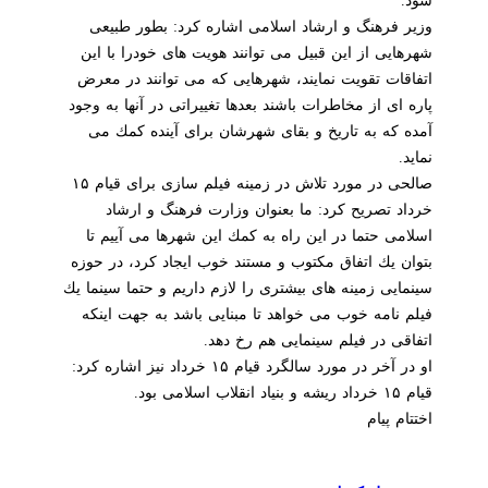
شود.
وزیر فرهنگ و ارشاد اسلامی اشاره كرد: بطور طبیعی
شهرهایی از این قبیل می توانند هویت های خودرا با این
اتفاقات تقویت نمایند، شهرهایی كه می توانند در معرض
پاره ای از مخاطرات باشند بعدها تغییراتی در آنها به وجود
آمده كه به تاریخ و بقای شهرشان برای آینده كمك می
نماید.
صالحی در مورد تلاش در زمینه فیلم سازی برای قیام ۱۵
خرداد تصریح كرد: ما بعنوان وزارت فرهنگ و ارشاد
اسلامی حتما در این راه به كمك این شهرها می آییم تا
بتوان یك اتفاق مكتوب و مستند خوب ایجاد كرد، در حوزه
سینمایی زمینه های بیشتری را لازم داریم و حتما سینما یك
فیلم نامه خوب می خواهد تا مبنایی باشد به جهت اینكه
اتفاقی در فیلم سینمایی هم رخ دهد.
او در آخر در مورد سالگرد قیام ۱۵ خرداد نیز اشاره كرد:
قیام ۱۵ خرداد ریشه و بنیاد انقلاب اسلامی بود.
اختتام پیام