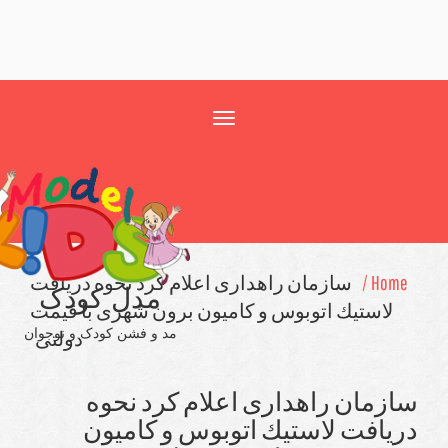
Toggle
navigation
Home
سازمان راهداری اعلام كرد نحوه دریافت
مدل کودک
لاستیك اتوبوس و كامیون برون شهری با قیمت
مد و فشن کودک و نوجوان
دولتی
زمان راهداری اعلام كرد نحوه
یافت لاستیك اتوبوس و كامیون