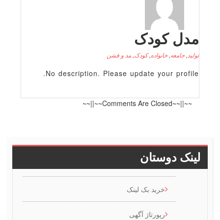
دل کودک
لید
,
جامعه
,
خانواده
,
کودک
,
مد و فشن
No description. Please update your profile
~~||~~Comments Are Closed~~||~~
ینک دوستان
خرید بک لینک
رپورتاژ آگهی