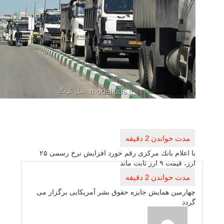
راهبری
نوشته
با اعلام بانك مركزی رقم خورد افزایش نرخ رسمی ۲۵
ارز، قیمت ۹ ارز ثابت ماند
چهارمین همایش جایزه حقوق بشر آمریكایی برگزار می
گردد