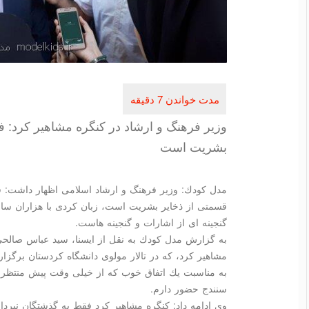
وزیر فرهنگ و ارشاد در كنگره مشاهیر كرد: 
بشریت است
مدل كودك: وزیر فرهنگ و ارشاد اسلامی اظهار داشت: ف
قسمتی از ذخایر بشریت است، زبان كردی با هزاران سال
گنجینه ای از اشارات و گنجینه هاست.
مشاهیر كرد، كه در تالار مولوی دانشگاه كردستان برگزار
به مناسبت یك اتفاق خوب كه از خیلی وقت پیش منتظرش 
سنندج حضور دارم.
وی ادامه داد: كنگره مشاهیر كرد فقط به گذشتگان نپردا