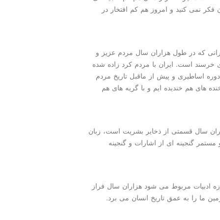
ن فكر نمی كنید و امروز هم كم افتخار در
رانی كه در طول هزاران سال مردم عزیز و
 خرسند است. ایران با مردم كرد زاده شده
 دوره اساطیری و پیش از ماقبل تاریخ مردم
 خنده های هم خندیده ایم و با گریه های هم
اران سال قسمتی از ذخایر بشریت است، زبان
 مستمر گنجینه ای از اشارات و گنجینه
زه ادبیات مربوط می شود هزاران سال فراز
ن ما را به عمق تاریخ انسان می برد.