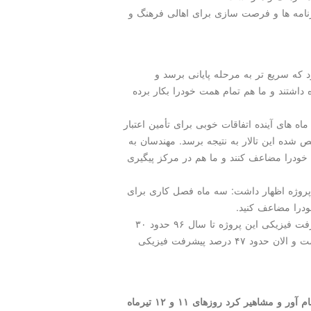
برنامه ها و فرصت سازی برای اهالی فرهنگ و
 كه سریع تر به مرحله پایانی برسد و
 داشتند و ما هم تمام همت خودرا بكار برده
ه های آینده اتفاقات خوبی برای تأمین اعتبار
شده این تالار به نتیجه برسد. مهندسان به
 خودرا مضاعف كنند و ما هم در مركز پیگیری
 پروژه اظهار داشت: سه ماه فصل كاری برای
درا مضاعف كنید.
علی فوضی، سرپرست ناظر پروژه هم اظهار نمود: پیشرفت فیزیكی این پروژه تا سال ۹۶ حدود ۳۰
درصد بوده اما در سال قبل حدود ۲۰ درصد پیشرفت داشت و الان حدود ۴۷ درصد پیشرفت فیزیكی
كنگره بین المللی مشاهیر كرد با هدف تجلیل از ۳۰ نفر نام آور و مشاهیر كرد روزهای ۱۱ و ۱۲ تیرماه