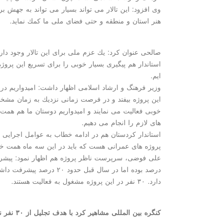
وی افزود: این تالار می تواند بسیار می تواند به جهش 
هنر استان و منطقه و حتی فضای ملی ما كمك نماید.
صالحی عنوان كرد: یك عزم ملی برای این تالار وجود دارد
استاندار هم پیگیری بسیار خوبی را برای تسریع این پروژه
ایم.
وزیر فرهنگ و ارشاد اسلامی اظهار داشت: امیدواریم در ما
این پروژه بیفتد و در فرصت زمانی نزدیك به زمان مشخص 
خوبی فعالیت می نمایند و امیدواریم دوستان ما هم همت
های لازم را انجام می دهیم.
استاندار كردستان هم در ادامه خطاب به عوامل اجرایی
پروژه های عمرانی هست كه باید در این سه ماه همت خو
دارد. ۳۰ نفر در این پروژه مشغول به فعالیت هستند.