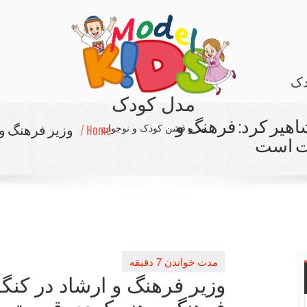
دک
مدل کودک
اهیر كرد: فرهنگ و
مد و فشن کودک و نوجوان
Home /
وزیر فرهنگ و 
یت است
وزیر فرهنگ و ارشاد در كنگ
فرهنگ و هنر كردی قسمتی 