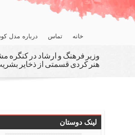
خانه
تماس
درباره مدل کو
وزیر فرهنگ و ارشاد در كنگره مش
هنر كردی قسمتی از ذخایر بشر
لینک دوستان