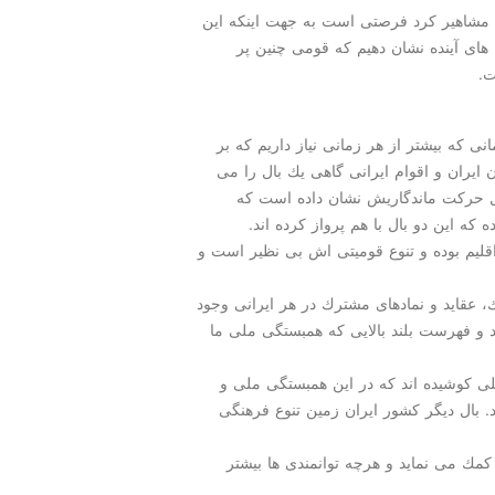
 مشاهیر كرد فرصتی است به جهت اینكه این
سل های آینده نشان دهیم كه قومی چنین پر
ت.
ی كه بیشتر از هر زمانی نیاز داریم كه بر
ایران و اقوام ایرانی گاهی یك بال را می
 سال حركت ماندگاریش نشان داده است كه
كه این دو بال با هم پرواز كرده اند.
اقلیم بوده و تنوع قومیتی اش بی نظیر است و
 عقاید و نمادهای مشترك در هر ایرانی وجود
 و فهرست بلند بالایی كه همبستگی ملی ما
لی كوشیده اند كه در این همبستگی ملی و
ند. بال دیگر كشور ایران زمین تنوع فرهنگی
 كمك می نماید و هرچه توانمندی ها بیشتر