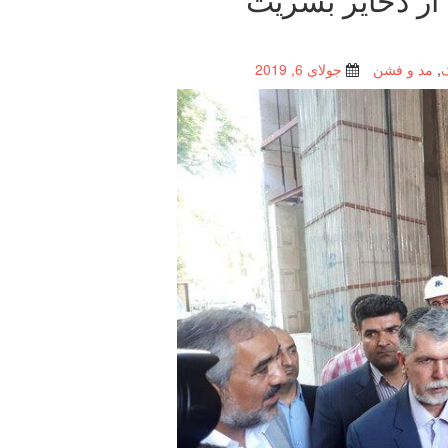
,
مد و فشن
جولای 6, 2019