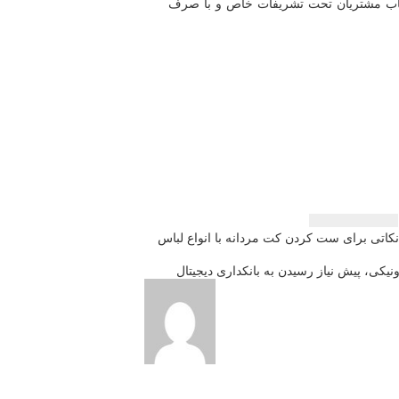
ساب مشتریان تحت تشریفات خاص و با صرف
نكاتی برای ست كردن كت مردانه با انواع لباس
یكی، پیش نیاز رسیدن به بانكداری دیجیتال