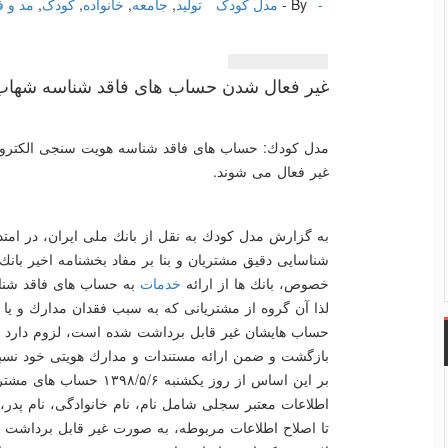
-
By -
مدل کودک
تولید
,
جامعه
,
خانواده
,
کودک
,
مد و 
غیر فعال شدن حساب های فاقد شناسه شهاب ب
مدل كودك: حساب های فاقد شناسه هویت سنجی الكترونی
غیر فعال می شوند.
به گزارش مدل كودك به نقل از بانك ملی ایران، در امتد
شناسایی دقیق مشتریان و بنا بر مفاد بخشنامه اخیر بانك
خصوص، بانك ها از ارائه
خدمات
به حساب های فاقد شنا
لذا آن گروه از مشتریانی كه به سبب فقدان مدارك و یا
حساب هایشان غیر قابل برداشت شده است، لزوم دارد 
بازگشت و ضمن ارائه مستندات و مدارك هویتی خود نسبت 
بر این اساس از روز یكشنبه 
اطلاعات معتبر سجلی شامل نام، نام خانوادگی، نام پدر، 
تا اصلاح اطلاعات مربوطه، به صورت غیر قابل برداشت خ