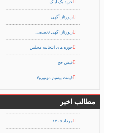
خرید بک لینک
رپورتاژ آگهی
رپورتاژ آگهی تخصصی
حوزه های انتخابیه مجلس
فیش حج
قیمت بیسیم موتورولا
مطالب اخیر
مرداد ۱۴۰۵