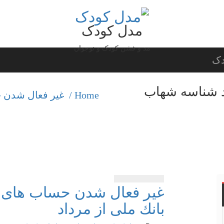
مدل کودک
مد و فشن کودک و نوجوان
دک
د شناسه شهاب
Home /
غیر فعال شدن 
غیر فعال شدن حساب های 
بانك ملی از مرداد