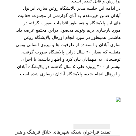
پرارزش و قابل تقدیر است.
در ادامه این جلسه مدیر پالایشگاه روغن سازی ایرانول
آبادان ضمن خیرمقدم به آنان گزارشی از مجموعه فعالیت
های این پالایشگاه و همینطور اقدامات صورت گرفته در
مورد بازسازی بریم وتولید محصول دراین مجتمع عرضه داد.
هاشمی همینطور در مورد انجام اورهال پالایشگاه روغن
سازی آبادان و استفاده از ظرفیت ها و نیروی انسانی بومی
منطقه كه بعداز ۲۰ سال دراین پالایشگاه صورت گرفت،
توضیحاتی به میهمانان بیان كرد و اظهار داشت: با اجرای
بیشتر از ۳۰۰ پروژه طی ۵ سال گذشته در پالایشگاه آبادان
و اورهال انجام شده، پالایشگاه آبادان نوسازی شده است.
راهبری
تمدید فراخوان شبكه شهرهای خلاق فرهنگ و هنر