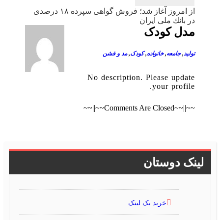
نوشته
از امروز آغاز شد؛ فروش گواهی سپرده ۱۸ درصدی
در بانك ملی ایران
مدل کودک
تولید
,
جامعه
,
خانواده
,
کودک
,
مد و فشن
No description. Please update
your profile.
~~||~~Comments Are Closed~~||~~
لینک دوستان
خرید بک لینک