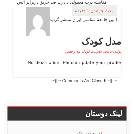
نوشته
مقایسه درب معمولی با درب ضد حریق دربرابر آتش
امین جامعه شناسی ایران منتشر گردید
دل کودک
لید
,
جامعه
,
خانواده
,
کودک
,
مد و فشن
No description. Please update your profile
~~||~~Comments Are Closed~~||~~
ینک دوستان
خرید بک لینک