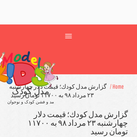
Toggle
navigation
Home
گزارش مدل كودك؛ قیمت دلار چهارشنبه
مدل کودک
۲۳ مرداد ۹۸ به ۱۱۷۰۰ تومان رسید
مد و فشن کودک و نوجوان
ارش مدل كودك؛ قیمت دلار
چهارشنبه ۲۳ مرداد ۹۸ به ۱۱۷۰۰
مان رسید