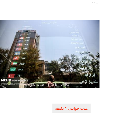
است.
راهبری