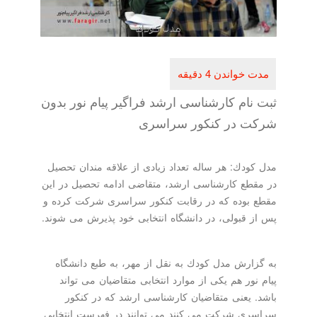
ثبت نام كارشناسی ارشد فراگیر پیام نور بدون
شركت در كنكور سراسری
مدل كودك: هر ساله تعداد زیادی از علاقه مندان تحصیل
در مقطع كارشناسی ارشد، متقاضی ادامه تحصیل در این
مقطع بوده كه در رقابت كنكور سراسری شركت كرده و
پس از قبولی، در دانشگاه انتخابی خود پذیرش می شوند.
به گزارش مدل كودك به نقل از مهر، به طبع دانشگاه
پیام نور هم یكی از موارد انتخابی متقاضیان می تواند
باشد. یعنی متقاضیان كارشناسی ارشد كه در كنكور
سراسری شركت می كنند می توانند در فهرست انتخابی