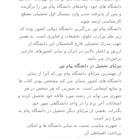
دانشگاه های خود، واحدهای دانشگاه پیام نور را برگزیده
و پس از پذیرفته شدن وارد نیمسال اول تحصیلی مقطع
كارشناسی ارشد شوند.
دانشگاه پیام نور بزرگترین دانشگاه دولتی كشور بوده كه
زیر نظر وزارت علوم، تحقیقات و فناوری است. به همین
جهت مدرك تحصیلی فارغ التحصیلان این دانشگاه از
ارزش و اعتبار بالایی در ایران و سایر كشورهای خارجی
برخوردار می باشد.
مزایای تحصیل در دانشگاه پیام نور
از مهمترین مزایای دانشگاه پیام نور كه آنرا از سایر
دانشگاه های كشور متمایز می كند مشخص بودن كتاب ها
و منابع امتحانی است. به صورتی كه هر شخص در هر
شهری می تواند در رشته مورد علاقه خود تحصیل كرده و
امتحانات آخر ترم را در واحد دانشگاهی شهر خود
بگذراند. بعضی از مزایای دیگر تحصیل در دانشگاه پیام به
شرح زیر است:
– شهریه مناسب نسبت به سایر دانشگاه ها و امكان
پرداخت اقساطی آن