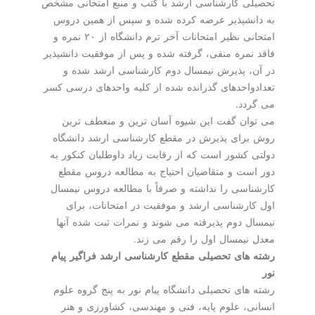
تحصیلی كارشناسی ارشد با كتب و منبع امتحانی مشخص
به دانشپذیر عرضه كرده شده و سپس از همین دروس
امتحانی نظیر امتحانات آخر ترم دانشگاه از ۲۰ نمره و
فاقد نمره منفی، گرفته شده و پس از موفقیت دانشپذیر
در آن، پذیرش نیمسال دوم كارشناسی ارشد شده و
تعدادواحدهای گذرانده شده از كلیه واحدهای درسی كسر
می گردد.
می توان گفت این شیوه آسان ترین و منعطف ترین
روش برای پذیرش در مقطع كارشناسی ارشد دانشگاه
دولتی كشور است كه از رقابت زیاد داوطلبان كنكور به
دور است و متقاضیان احتیاج به مطالعه دروس مقطع
كارشناسی را نداشته و صرفاً با مطالعه دروس نیمسال
اول كارشناسی ارشد و موفقیت در امتحانات، برای
نیمسال دوم پذیرفته می شوند و نمرات ثبت شده آنها
معدل نیمسال اول را رقم می زند.
رشته های تحصیلی مقطع كارشناسی ارشد فراگیر پیام
نور
رشته های تحصیلی دانشگاه پیام نور به پنج گروه علوم
انسانی، علوم پایه، فنی و مهندسی، كشاورزی و هنر