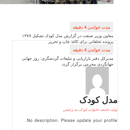
راهبری
نوشته
معاون وزیر صنعت در گزارش مدل كودك تشكیل ۱۳۷۷
پرونده تخلفاتی برای كاغذ چاپ و تحریر
مدیركل دفتر بازاریابی و تبلیغات گردشگری: روز جهانی
جهانگردی محرمی برگزار گردد
دل کودک
لید
,
جامعه
,
خانواده
,
کودک
,
مد و فشن
No description. Please update your profile