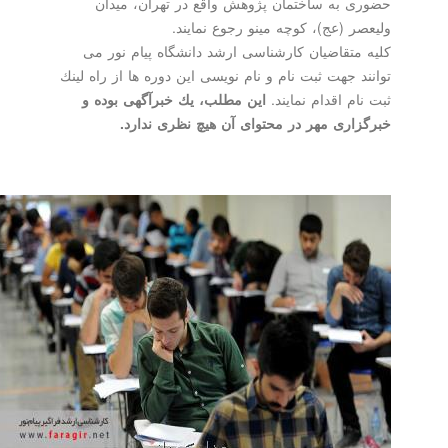
حضوری به ساختمان پژوهش واقع در تهران، میدان
ولیعصر (عج)، كوچه مینو رجوع نمایند.
كلیه متقاضیان كارشناسی ارشد دانشگاه پیام نور می
توانند جهت ثبت نام و نام نویسی این دوره ها از راه لینك
ثبت نام اقدام نمایند.
این مطلب، یك خبرآگهی بوده و
خبرگزاری مهر در محتوای آن هیچ نظری ندارد.