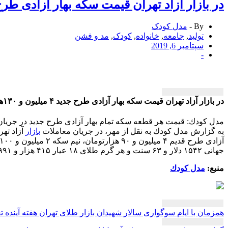
در بازار آزاد تهران قیمت سكه بهار آزادی طرح جدید ۴ میلیون و ۱۳۰هزارتوما
By -
مدل کودک
تولید
,
جامعه
,
خانواده
,
کودک
,
مد و فشن
سپتامبر 6, 2019
-
در بازار آزاد تهران قیمت سكه بهار آزادی طرح جدید ۴ میلیون و ۱۳۰هزارتومان ثابت ماند
مدل كودك: قیمت هر قطعه سكه تمام بهار آزادی طرح جدید در جریان معاملات بازار آزاد تهران، امروز پنج شنبه ۱۴ ش
به گزارش مدل كودك به نقل از مهر، در جریان معاملات
بازار
جهانی ۱۵۴۲ دلار و ۶۳ سنت و هر گرم طلای ۱۸ عیار ۴۱۵ هزار و ۹۹۱ تومان است.
منبع:
مدل كودك
راهبری
همزمان با ایام سوگواری سالار شهیدان بازار طلای تهران هفته آینده 
نوشته