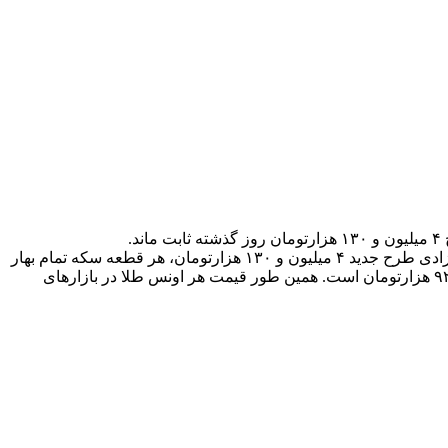
آزاد تهران امروز پنج شنبه ۱۴ شهریورماه ۹۸ قیمت هر قطعه سكه تمام بهار آزادی طرح جدید ۴ میلیون و ۱۳۰ هزارتومان، هر قطعه سكه تمام بهار
آزادی طرح قدیم ۴ میلیون و ۹۰ هزارتومان، نیم سكه ۲ میلیون و ۱۰۰ هزارتومان، ربع سكه یك میلیون و ۲۹۰ هزارتومان و سكه یك گرمی ۹۲۰ هزارتومان است. همین طور قیمت هر اونس طلا در بازارهای