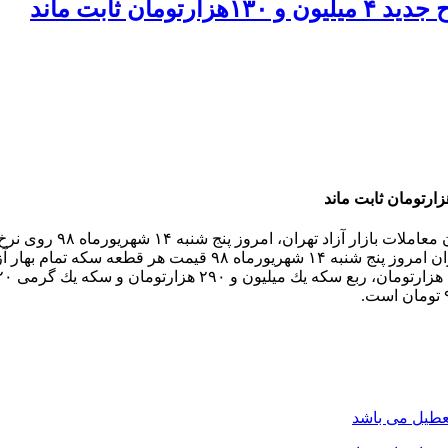
ن ثابت ماند
هریورماه ۹۸ روی نرخ ۴ میلیون و ۱۳۰ هزارتومان روز گذشته ثابت ماند.
تعطیل می باشد