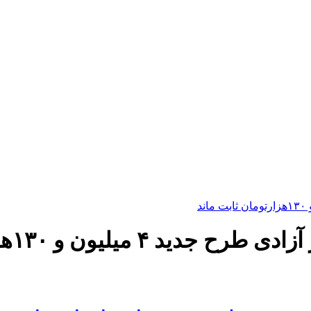
یون و ۱۳۰هزارتومان ثابت ماند