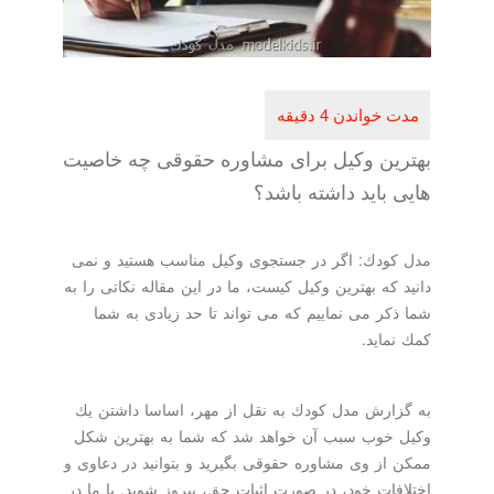
بهترین وكیل برای مشاوره حقوقی چه خاصیت
هایی باید داشته باشد؟
مدل كودك: اگر در جستجوی وكیل مناسب هستید و نمی
دانید كه بهترین وكیل كیست، ما در این مقاله نكاتی را به
شما ذكر می نماییم كه می تواند تا حد زیادی به شما
كمك نماید.
به گزارش مدل كودك به نقل از مهر، اساسا داشتن یك
وكیل خوب سبب آن خواهد شد كه شما به بهترین شكل
ممكن از وی مشاوره حقوقی بگیرید و بتوانید در دعاوی و
اختلافات خود، در صورت اثبات حق، پیروز شوید. با ما در