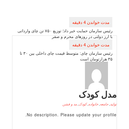
راهبری
نوشته
رئیس سازمان حمایت خبر داد؛ توزیع ۷۵۰ تن چای وارداتی
با ارز دولتی در روزهای محرم و صفر
رئیس سازمان چای: متوسط قیمت چای داخلی بین ۳۰ تا
۳۵ هزارتومان است
دل کودک
لید
,
جامعه
,
خانواده
,
کودک
,
مد و فشن
No description. Please update your profile