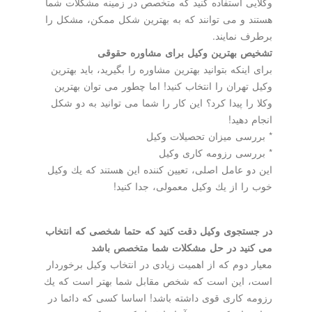
وكلایی استفاده كنید كه متخصص در زمینه مشكلات شما
هستند و می توانند كه به بهترین شكل ممكن، مشكل را
برطرف نمایند.
تشخیص بهترین وكیل برای مشاوره حقوقی
برای اینكه بتوانید بهترین مشاوره را بگیرید، باید بهترین
وكیل تهران را انتخاب كنید! اما چطور می توان بهترین
وكلا را پیدا كرد؟ این كار را شما می توانید به دو شكل
انجام دهید!
* بررسی میزان تحصیلات وكیل
* بررسی رزومه كاری وكیل
این دو عامل اصلی، تعیین كننده این هستند كه یك وكیل
خوب را از یك وكیل معمولی، جدا كنید!
در جستجوی وكیل دقت كنید كه حتما شخصی كه انتخاب
می كنید در حل مشكلات شما متخصص باشد
معیار دوم كه از اهمیت زیادی در انتخاب وكیل برخوردار
است، این است كه شخص مقابل شما بهتر است كه یك
رزومه كاری قوی داشته باشد! اساسا كسی كه دائما در