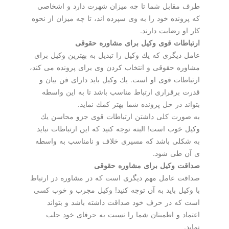
طرف مقابل شما تا چه میزان شهرت دارد و اشخاصی
كه پرونده خود را به وی سپرده اند، تا چه میزان از نحوه
كار او رضایت دارند.
ارتباطات قوی وكیل برای مشاوره حقوقی
عامل دیگری كه یك وكیل را تبدیل به بهترین وكیل برای
مشاوره حقوقی و انتخاب كردن وی برای پرونده می كند،
ارتباطات قوی او است. یك وكیل باید دارای فن بیان و
قدرت برقراری ارتباط مناسب باشد تا به این واسطه
بتواند در حل پرونده شما بهتر كمك نماید.
به صورت كلی داشتن ارتباطات قوی جزو محاسن یك
وكیل خوب است! البته توجه كنید كه این ارتباطات نباید
به شكلی باشد كه مسیری خلاف و نامناسب به واسطه
ی آن طی شود.
صداقت وكیل برای مشاوره حقوقی
صداقت عامل مهم دیگری است كه در مشاوره در ارتباط
با وكیل باید به آن توجه كنید! وكیل مجرب و خوب كسی
است كه در حرف خود صداقت داشته باشد و بتواند
اعتماد و اطمینان شما را نسبت به حرفای خود جلب
نماید.