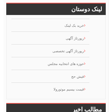
ینک دوستان
خرید بک لینک
رپورتاژ آگهی
رپورتاژ آگهی تخصصی
حوزه های انتخابیه مجلس
فیش حج
قیمت بیسیم موتورولا
طالب اخیر