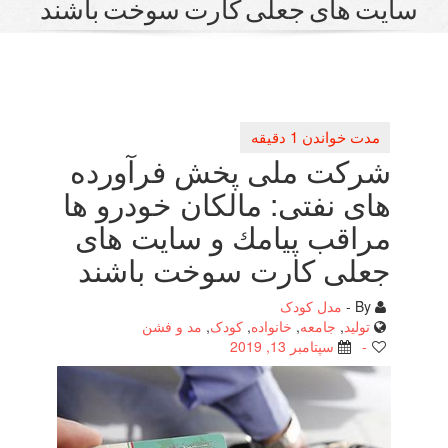
یت های جعلی كارت سوخت باشند
شركت ملی پخش فرآورده
های نفتی: مالكان خودرو ها
مراقب پیامك و سایت های
جعلی كارت سوخت باشند
By -
مدل کودک
تولید
,
جامعه
,
خانواده
,
کودک
,
مد و فشن
-
سپتامبر 13, 2019