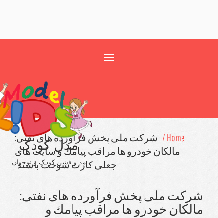
Toggle
navigation
Home /
شركت ملی پخش فرآورده های نفتی:
مدل کودک
مالكان خودرو ها مراقب پیامك و سایت های
مد و فشن کودک و نوجوان
جعلی كارت سوخت باشند
كت ملی پخش فرآورده های نفتی:
لكان خودرو ها مراقب پیامك و