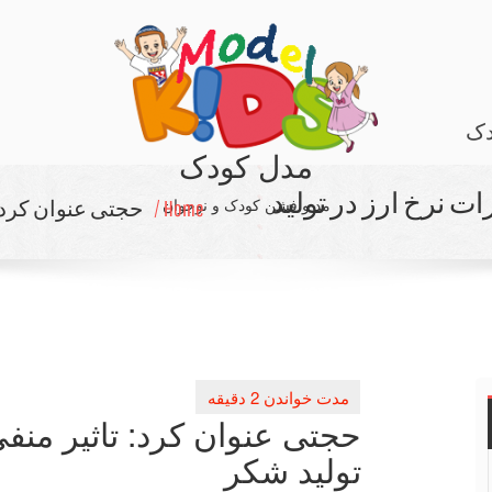
دک
مدل کودک
ات نرخ ارز در تولید
مد و فشن کودک و نوجوان
Home /
حجتی عنوان كرد: 
حجتی عنوان كرد: تاثیر منفی
تولید شكر