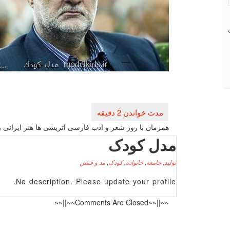
راهبری
نوشته
همزمان با روز شعر و ادب فارسی اتریشی ها هنر ایرانی را
مدل کودک
تولید
,
جامعه
,
خانواده
,
کودک
,
مد و فشن
No description. Please update your profile.
~~||~~Comments Are Closed~~||~~