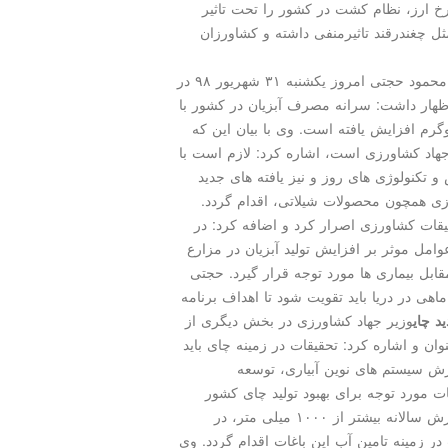
رخ ارز، نظام كشت در كشور را تحت تاثیر
ل چغندرقند تاثیرمنفی داشته و كشاورزان
به گزارش مدل كودك به نقل از وزارت جهاد كشاورزی، محمود حجتی امروز یكشنبه ۳۱ شهریور ۹۸ در
ار داشت: سرانه مصرف آبزیان در كشور با
رابری از حدود یك كیلوگرم به بیشتر از ۱۰ كیلوگرم افزایش یافته است. وی با بیان این كه
جهاد كشاورزی است، اشاره كرد: لازم است با
و تكنولوژی های روز و نیز یافته های جدید
رزی همچون محصولات شیلاتی، اقدام گردد.
یقات كشاورزی اصرار كرد و اضافه كرد: در
عوامل موثر بر افزایش تولید آبزیان در مزارع
ل بیماری ها مورد توجه قرار گیرد. حجتی
اهی در دریا باید تقویت شود تا اهداف برنامه
د چای
وزیر جهاد كشاورزی در بخش دیگری از
ای كشور را ۲۵ هزار هكتار عنوان و اشاره كرد: تحقیقات در زمینه چای باید
ش سیستم های نوین آبیاری، توسعه
ات مورد توجه برای بهبود تولید چای كشور
برشمرد و گفت: باغات چای در استان گیلان با میانگین بارش سالانه بیشتر از ۱۰۰۰ میلی متر، در
در زمینه تامین آب این باغات اقدام گردد. وی