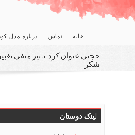
خانه
تماس
درباره مدل کو
حجتی عنوان كرد: تاثیر منفی تغییر
شكر
لینک دوستان