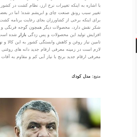
با اشاره به اینكه تغییرات نرخ ارز، نظام كشت در كشور 
تغییر سبب رونق صنعت چای و ابریشم شده؛ اما در بعضی
برای اینكه برخی از كشاورزان بجای رعایت برنامه كش
شكر نقش دارد، محصولات دیگر همچون گوجه فرنگی و هن
افزایش تولید این محصولات و پس زدگی
بازار
شده است. 
تامین نیاز روغن و كاهش وابستگی كشور به این كالا و 
لازم است در زمینه معرفی ارقام جدید دانه های روغنی با
معرفی ارقام جدید برنج با نیاز آبی كم و مقاوم به آفات و
منبع:
مدل كودك