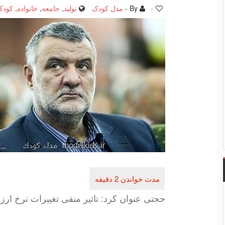
-
By -
مدل کودک
تولید
,
جامعه
,
خانواده
,
کودک
حجتی عنوان كرد: تاثیر منفی تغییرات نرخ ارز 