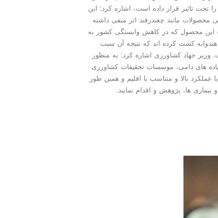
را تحت تاثیر قرار داده است، اشاره كرد: این
 محصولات مانند چغندرقند اثر منفی داشته
ت این محصول كه در كاهش وابستگی كشور به
دوانه كشت كرده اند كه نتیجه آن سبب
وزیر جهاد كشاورزی اشاره كرد: به منظور
نهاده های دامی، موسسات تحقیقات كشاورزی
 عملكرد بالا و متناسب با اقلیم و همین طور
 بیماری ها، پژوهش و اقدام نمایند.