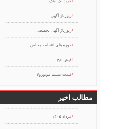
خرید بک لینک
رپورتاژ آگهی
رپورتاژ آگهی تخصصی
حوزه های انتخابیه مجلس
فیش حج
قیمت بیسیم موتورولا
مطالب اخیر
مرداد ۱۴۰۵