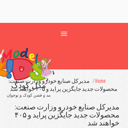
Toggle
navigation
Home /
مدیركل صنایع خودرو وزارت صنعت:
مدل کودک
ولات جدید جایگزین پراید و ۴۰۵ خواهند شد
مد و فشن کودک و نوجوان
یركل صنایع خودرو وزارت صنعت:
محصولات جدید جایگزین پراید و ۴۰۵
اهند شد