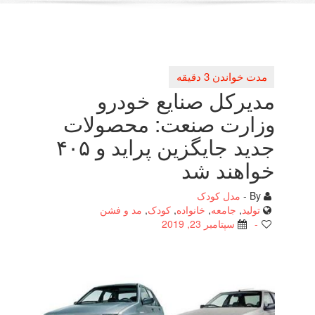
مدیركل صنایع خودرو
وزارت صنعت: محصولات
جدید جایگزین پراید و ۴۰۵
خواهند شد
By -
مدل کودک
تولید
,
جامعه
,
خانواده
,
کودک
,
مد و فشن
-
سپتامبر 23, 2019