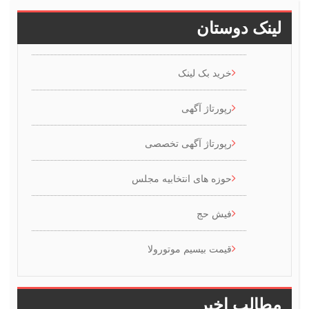
ینک دوستان
خرید بک لینک
رپورتاژ آگهی
رپورتاژ آگهی تخصصی
حوزه های انتخابیه مجلس
فیش حج
قیمت بیسیم موتورولا
طالب اخیر