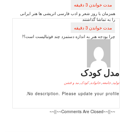
راهبری
نوشته
همزمان با روز شعر و ادب فارسی اتریشی ها هنر ایرانی
را به تماشا گذاشتند
چرا بودجه هنر به اندازه دستمزد چند فوتبالیست است؟!
دل کودک
لید
,
جامعه
,
خانواده
,
کودک
,
مد و فشن
No description. Please update your profile
~~||~~Comments Are Closed~~||~~