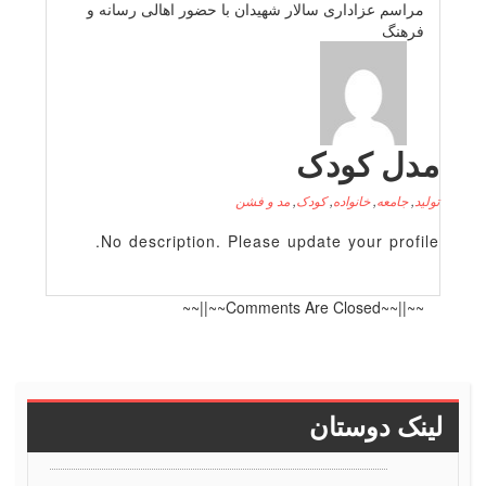
مراسم عزاداری سالار شهیدان با حضور اهالی رسانه و
فرهنگ
دل کودک
لید
,
جامعه
,
خانواده
,
کودک
,
مد و فشن
No description. Please update your profile
~~||~~Comments Are Closed~~||~~
ینک دوستان