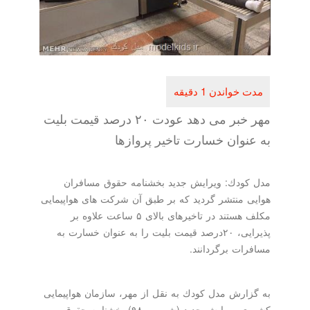
مهر خبر می دهد عودت ۲۰ درصد قیمت بلیت
به عنوان خسارت تاخیر پروازها
مدل كودك: ویرایش جدید بخشنامه حقوق مسافران
هوایی منتشر گردید كه بر طبق آن شركت های هواپیمایی
مكلف هستند در تاخیرهای بالای ۵ ساعت علاوه بر
پذیرایی، ۲۰درصد قیمت بلیت را به عنوان خسارت به
مسافرات برگردانند.
به گزارش مدل كودك به نقل از مهر، سازمان هواپیمایی
كشوری ویرایش جدید (شهریور ۹۸) بخشنامه حقوق