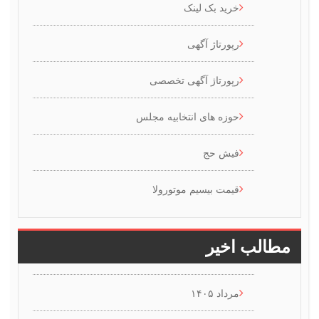
خرید بک لینک
رپورتاژ آگهی
رپورتاژ آگهی تخصصی
حوزه های انتخابیه مجلس
فیش حج
قیمت بیسیم موتورولا
طالب اخیر
مرداد ۱۴۰۵