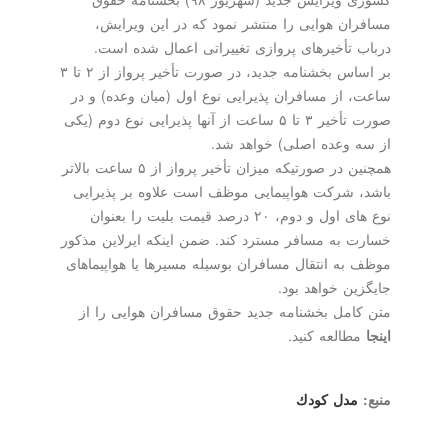
مسافران هوایی را منتشر نمود كه در این ویرایش،
درباب تأخیرهای پروازی تغییراتی اعمال شده است.
بر اساس بخشنامه جدید، در صورت تأخیر پرواز از ۲ تا ۳
ساعت، از مسافران پذیرایی نوع اول (میان وعده) و در
صورت تأخیر ۳ تا ۵ ساعت از آنها پذیرایی نوع دوم (یكی
از سه وعده اصلی) خواهد شد.
همچنین در صورتیكه میزان تأخیر پرواز از ۵ ساعت بالاتر
باشد، شركت هواپیمایی موظف است علاوه بر پذیرایی
نوع های اول و دوم، ۲۰ درصد قیمت بلیت را بعنوان
خسارت به مسافر مسترد كند. ضمن اینكه ایرلاین مذكور
موظف به انتقال مسافران بوسیله مسیرها یا هواپیماهای
جایگزین خواهد بود.
متن كامل بخشنامه جدید حقوق مسافران هوایی را از
اینجا
مطالعه كنید.
منبع:
مدل كودك