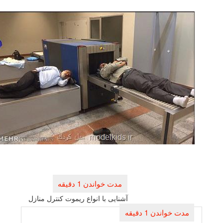
راهبری
نوشته
آشنایی با انواع ریموت كنترل منازل