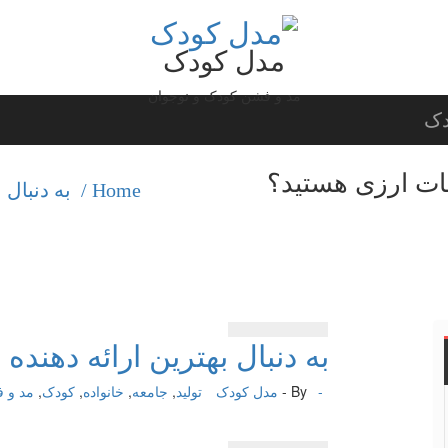
مدل کودک
مد و فشن کودک و نوجوان
دک
مات ارزی هستید؟
Home /
به دنبال 
به دنبال بهترین ارائه دهند
-
By -
مدل کودک
تولید
,
جامعه
,
خانواده
,
کودک
,
مد و 