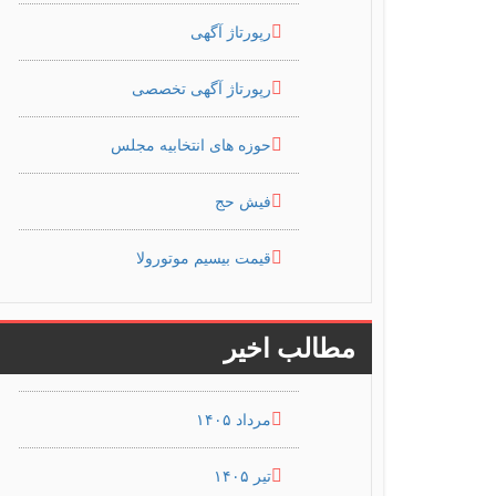
رپورتاژ آگهی
رپورتاژ آگهی تخصصی
حوزه های انتخابیه مجلس
فیش حج
قیمت بیسیم موتورولا
مطالب اخیر
مرداد ۱۴۰۵
تیر ۱۴۰۵