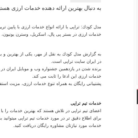
به دنبال بهترین ارائه دهنده خدمات ارزی هستی
مدل كودك: تراپی با ارائه انواع خدمات ارزی با پایین تر
خدمات ارزی در بستر پی پال، اسكریل، وسترن یونیون،
به گزارش مدل كودك به نقل از مهر، یكی از بهترین و ب
در ایران سایت تراپی است.
برنده شدن در یازدهمین جشنواره وب و موبایل ایران در 
خدمات ارزی این ادعا را ثابت می كند.
پشتیبانی رایگان به همراه تنوع خدمات ارزی، مزیت استف
خدمات تیم تراپی
اعضای تیم تراپی در تلاش هستند كه بهترین خدمات را با 
برای اطلاع دقیق تر در مورد خدمات تیم تراپی میتوانید 
خدمات مورد نیازتان مشاوره رایگان دریافت كنید.