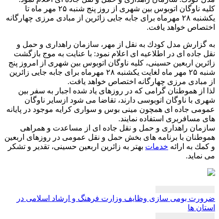
كلیه ناوگان اتوبوس بین شهری از روز پنج شنبه ۲۵ مهر ماه تا
یكشنبه ۲۸ مهرماه برای جابه جایی زائرین از مبادی مرزی چهارگانه
اص خواهد یافت.
زارش مدل كودك به نقل از مهر، سازمان راهداری و حمل و
جاده ای در اطلاعیه ای اعلام نمود: با عنایت به موج بازگشت
ین اربعین حسینی، كلیه ناوگان اتوبوس بین شهری از امروز پنج
شنبه ۲۵ مهر ماه لغایت یكشنبه ۲۸ مهرماه برای جابه جایی زائرین
بادی مرزی چهارگانه اختصاص خواهد یافت.
از هموطنان گرامی كه در روزهای یاد شده اجبار به سفر بین
 با ناوگان اتوبوسی دارند، تقاضا می شود ازسایر ناوگان
ی جاده ای همچون مینی بوس و سواری كرایه موجود در پایانه
مسافربری استفاده نمایند.
ان راهداری و حمل و نقل جاده ای از مساعدت و همراهی
نان با برنامه های بخش حمل و نقل عمومی در روزهای اربعین
ك به ارائه
خدمات
بهتر به زائرین اربعین حسینی، تقدیر و تشكر
ماید.
بری
ت بومی سازی وظایف وزارت فرهنگ و ارشاد اسلامی در
ته
ن ها