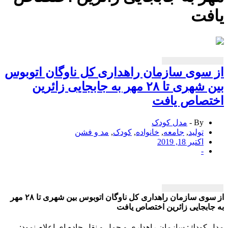
فت
سوی سازمان راهداری كل ناوگان اتوبوس
بین شهری تا ۲۸ مهر به جابجایی زائرین
تصاص یافت
By -
مدل کودک
تولید
,
جامعه
,
خانواده
,
کودک
,
مد و فشن
اکتبر 18, 2019
-
از سوی سازمان راهداری كل ناوگان اتوبوس بین شهری تا ۲۸ مهر
ابجایی زائرین اختصاص یافت
كودك: سازمان راهداری و حمل و نقل جاده ای اعلام نمود: