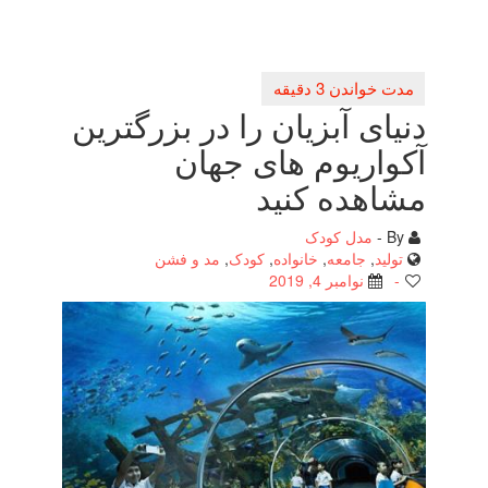
دنیای آبزیان را در بزرگترین
آكواریوم های جهان
مشاهده كنید
By -
مدل کودک
تولید
,
جامعه
,
خانواده
,
کودک
,
مد و فشن
-
نوامبر 4, 2019