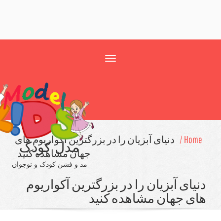
Toggle
navigation
Home
دنیای آبزیان را در بزرگترین آكواریوم های
مدل کودک
جهان مشاهده كنید
مد و فشن کودک و نوجوان
یای آبزیان را در بزرگترین آكواریوم
ی جهان مشاهده كنید