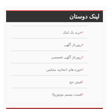
ینک دوستان
خرید بک لینک
رپورتاژ آگهی
رپورتاژ آگهی تخصصی
حوزه های انتخابیه مجلس
فیش حج
قیمت بیسیم موتورولا