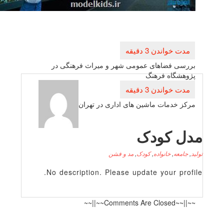
راهبری
نوشته
بررسی فضاهای عمومی شهر و میراث فرهنگی در
پژوهشگاه فرهنگ
مركز خدمات ماشین های اداری در تهران
دل کودک
لید
,
جامعه
,
خانواده
,
کودک
,
مد و فشن
No description. Please update your profile
~~||~~Comments Are Closed~~||~~