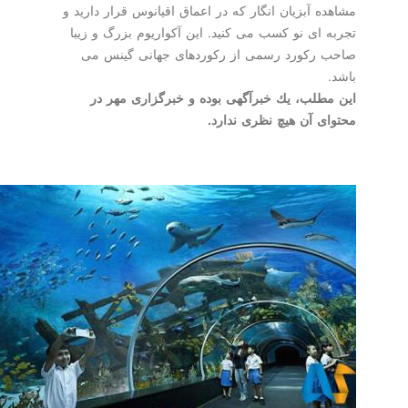
مشاهده آبزیان انگار كه در اعماق اقیانوس قرار دارید و
تجربه ای نو كسب می كنید. این آكواریوم بزرگ و زیبا
صاحب ركورد رسمی از ركوردهای جهانی گینس می
باشد.
این مطلب، یك خبرآگهی بوده و خبرگزاری مهر در
محتوای آن هیچ نظری ندارد.