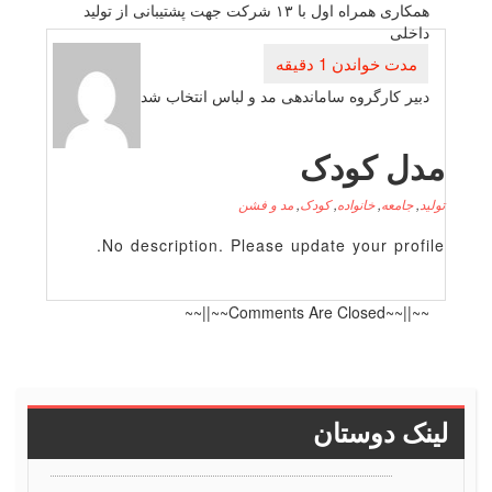
نوشته
همكاری همراه اول با ۱۳ شركت جهت پشتیبانی از تولید
داخلی
دبیر كارگروه ساماندهی مد و لباس انتخاب شد
دل کودک
لید
,
جامعه
,
خانواده
,
کودک
,
مد و فشن
No description. Please update your profile
~~||~~Comments Are Closed~~||~~
ینک دوستان