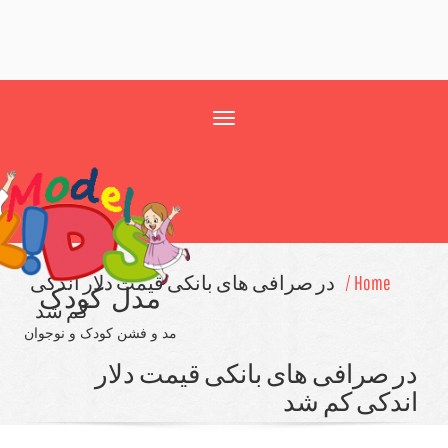
Toggle
navigation
Home /
در صرافی های بانكی قیمت دلار اندكی
مدل کودک
كم شد
مد و فشن کودک و نوجوان
 صرافی های بانكی قیمت دلار
دكی كم شد