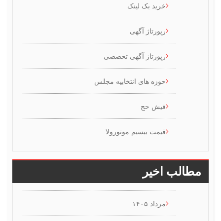
خرید بک لینک
رپورتاژ آگهی
رپورتاژ آگهی تخصصی
حوزه های انتخابیه مجلس
فیش حج
قیمت بیسیم موتورولا
طالب اخیر
مرداد ۱۴۰۵