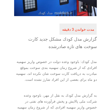
گزارش مدل كودك مشكل جدید كارت
سوخت های تازه صادرشده
مدل كودك: باوجود وعده دولت در خصوص واریز سهمیه
افرادی كه از شروع زمان سهمیه بندی سوخت بموقع
مبادرت به دریافت كارت سوخت شان نكرده اند، سهمیه
دو ماه برای بعضی از این افراد شارژ نشده است.
به گزارش مدل كودك به نقل از مهر، باوجود وعده
شركت ملی پالایش و پخش فرآورده های نفتی در
خصوص واریز سهمیه افرادی كه از شروع زمان سهمیه