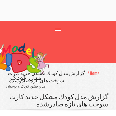
Toggle
navigation
Home /
گزارش مدل كودك مشكل جدید كارت
مدل کودک
سوخت های تازه صادرشده
مد و فشن کودک و نوجوان
ارش مدل كودك مشكل جدید كارت
خت های تازه صادرشده