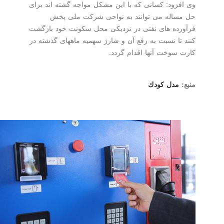
وی افزود: كسانی كه با این مشكل مواجه گشته اند برای
حل مساله می توانند به نواحی شركت ملی پخش
فرآورده های نفتی در نزدیكی محل سكونت خود بازگشت
كنند تا نسبت به رفع آن و شارژ سهمیه ماههای گذشته در
كارت سوخت آنها اقدام گردد.
منبع:
مدل كودك