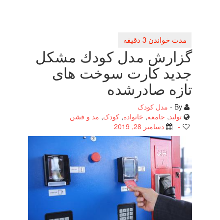
گزارش مدل كودك مشكل
جدید كارت سوخت های
تازه صادرشده
By -
مدل کودک
تولید
,
جامعه
,
خانواده
,
کودک
,
مد و فشن
-
دسامبر 28, 2019