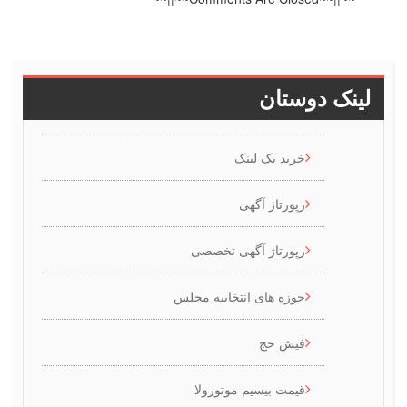
ینک دوستان
خرید بک لینک
رپورتاژ آگهی
رپورتاژ آگهی تخصصی
حوزه های انتخابیه مجلس
فیش حج
قیمت بیسیم موتورولا