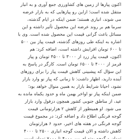
اكنون پیازها از زمین های كشاورزی جمع آوری و به انبار
منتقل شده است؛ ازاین رو پیازهایی كه به بازار عرضه
می شوند، انباری هستند؛ ضمن اینكه در ایام گذشته،
سرما هم بر روند عرضه این محصول تأثیر داشته و این
مسائل باعث گرانی قیمت این محصول شده است. وی با
اشاره به اینكه طی روزهای گذشته، قیمت پیاز بین ۵۰۰
تا ۶۰۰ تومان افزایش داشته است، اضافه كرد: هم
اكنون، قیمت پیاز زرد از ۳۰۰۰ تا ۴۵۰۰ تومان و پیاز
قرمز از ۴۰۰۰ تا ۶۵۰۰ تومان است. كارگر در پاسخ به
این سؤال كه پیشبینی كاهش قیمت پیاز را برای روزهای
آینده دارید، اظهار داشت: تا زمانی كه پیاز نو وارد بازار
نشود، احیانا شرایط بازار به همین منوال خواهد بود؛
ضمن اینكه پیاز نو اواخر بهمن ماه و حدود یكماه مانده به
عید، از مناطق جنوبی كشور همچون دزفول وارد بازار
می شود. او همینطور از كاهش ۲ هزارتومانی قیمت
گوجه فرنگی اطلاع داد و اضافه كرد: در مجموع قیمت
گوجه فرنگی در هفته های اخیر، حدود ۶ هزارتومان
كاهش داشته و الان قیمت گوجه انباری ۲۵۰۰ تا ۴۰۰۰
تومان و گوجه بوته ای بین ۴۰۰۰ تا ۷۰۰۰ تومان است.