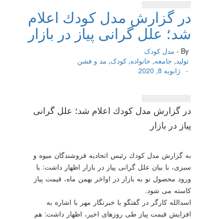
در گزارش مدل كودك اعلام
شد؛ علل گرانی پیاز در بازار
By -
مدل کودک
تولید
,
جامعه
,
خانواده
,
کودک
,
مد و فشن
-
ژانویه 8, 2020
در گزارش مدل كودك اعلام شد؛ علل گرانی
پیاز در بازار
به گزارش مدل كودك رئیس اتحادیه فروشندگان میوه و
سبزی، با بیان علل گرانی پیاز در بازار اظهار داشت: با
ورود محصول نو به بازار در اواخر بهمن ماه، قیمت پیاز
كاسته می شود.
اسدالله كارگر در گفتگو با خبرنگار مهر با اشاره به
افزایش قیمت پیاز طی روزهای اخیر، اظهار داشت: هم