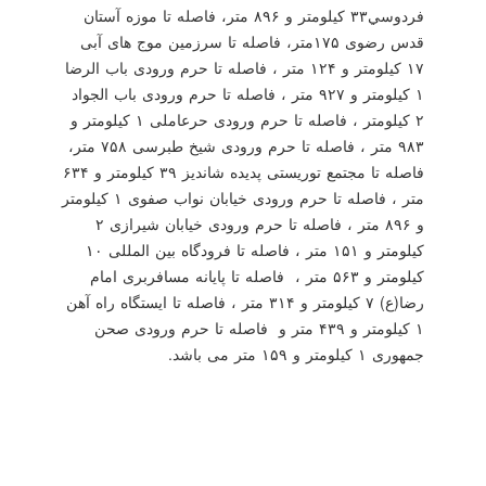
فردوسي۳۳ کیلومتر و ۸۹۶ متر، فاصله تا موزه آستان
قدس رضوی ۱۷۵متر، فاصله تا سرزمین موج های آبی
۱۷ کیلومتر و ۱۲۴ متر ، فاصله تا حرم ورودی باب الرضا
۱ کیلومتر و ۹۲۷ متر ، فاصله تا حرم ورودی باب الجواد
۲ کیلومتر ، فاصله تا حرم ورودی حرعاملی ۱ کیلومتر و
۹۸۳ متر ، فاصله تا حرم ورودی شیخ طبرسی ۷۵۸ متر،
فاصله تا مجتمع توریستی پدیده شاندیز ۳۹ کیلومتر و ۶۳۴
متر ، فاصله تا حرم ورودی خیابان نواب صفوی ۱ کیلومتر
و ۸۹۶ متر ، فاصله تا حرم ورودی خیابان شیرازی ۲
کیلومتر و ۱۵۱ متر ، فاصله تا فرودگاه بین المللی ۱۰
کیلومتر و ۵۶۳ متر ، فاصله تا پایانه مسافربری امام
رضا(ع) ۷ کیلومتر و ۳۱۴ متر ، فاصله تا ایستگاه راه آهن
۱ کیلومتر و ۴۳۹ متر و فاصله تا حرم ورودی صحن
جمهوری ۱ کیلومتر و ۱۵۹ متر می باشد.