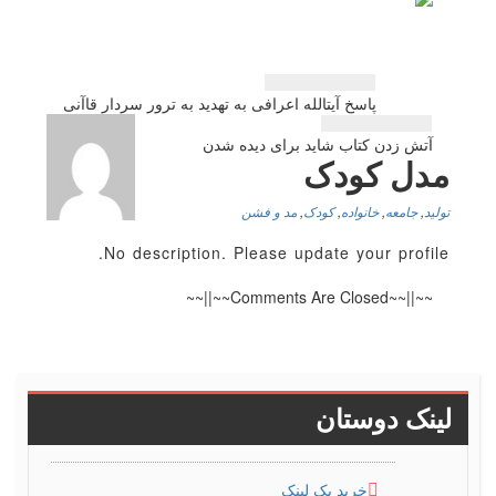
راهبری
پاسخ آیت‎الله اعرافی به تهدید به ترور سردار قاآنی
نوشته
آتش زدن كتاب شاید برای دیده شدن
مدل کودک
تولید
,
جامعه
,
خانواده
,
کودک
,
مد و فشن
No description. Please update your profile.
~~||~~Comments Are Closed~~||~~
لینک دوستان
خرید بک لینک