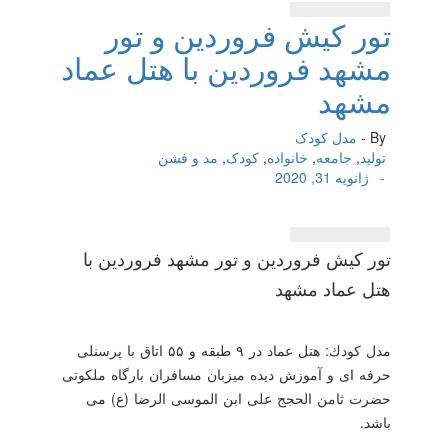
تور كیش فروردین و تور
مشهد فروردین با هتل عماد
مشهد
By -
مدل کودک
تولید
,
جامعه
,
خانواده
,
کودک
,
مد و فشن
-
ژانویه 31, 2020
تور كیش فروردین و تور مشهد فروردین با
هتل عماد مشهد
مدل كودك: هتل عماد در ۹ طبقه و ۵۵ اتاق با پرسنلی
حرفه ای و آموزش دیده میزبان مسافران بارگاه ملكوتی
حضرت ثامن الحجج علی ابن الموسی الرضا (ع) می‌
باشد.