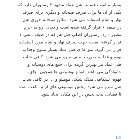
بسیار مناسب هستند. هتل عماد مشهد ۲ رستوران دارد که
یکی از ان ها برای صرف صبحانه و دیگری برای صرف
نهار و شام استفاده می شود. سالن صبحانه خوری هتل
در طبقه ۶ قرار گرفته شده است و دیدی رو به حرم
مطهر دارد. رستوران اصلی هتل هم که در طبقه منفی ۱
قرار گرفته است، جهت صرف نهار و شام مورد استفاده
قرار می گیرد. منو غذای هتل عماد بسیار متنوع وجذاب
بوده و غذا به صورت سلف سرو می شود. کافی شاپ
هتل عماد نیز بهترین گزینه برای جمع های دوستانه و
خانوادگی می باشد. انواع نوشیدنی ها همچون: چای،
قهوه، نسکافه، میلک شیک، موهیتو و … در کافی شاپ
هتل سرو می شود. پخش موسیقی های ارام، باعث شده
تا فضایی لذت بخش در این مکان ایجاد شود.