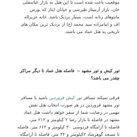
موقعیت باعث شده است تا این هتل به بازار عباسقلی
خان، بازار آرمیتاژ طبرسی و خیابان ایثار که بورس
مانتوهای زنانه است، بسیار نزدیک باشد. خانه عزیزاله
اف و امامزاده سید محمد (ع) از نزدیک ترین مکان های
تاریخی به هتل عماد می باشند.
تور کیش و تور مشهد – فاصله هتل عماد تا دیگر مراکز
چقدر می باشد؟
فرقی نمیکند مسافر
تور کیش فروردین
باشید یا مسافر
تور مشهد فروردین در هر صورت انتخاب هتل نقش
مهمی در رضایت شما از سفر خواهد داشت هتل عماد
مشهد در فاصله تا بازار رضا ۲ کیلومتر و ۲۱۲ متر،
فاصله تا آرامگاه فردوسی ۳۰ کیلومتر و ۶۶۲ متر، فاصله
تا مسجد گوهرشاد ۲کیلومتر و ۴۲ متر، فاصله تا آرامگاه