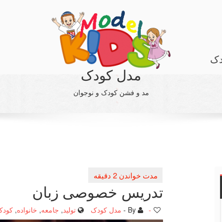
دک
مدل کودک
مد و فشن کودک و نوجوان
تدریس خصوصی زبان
-
By -
مدل کودک
تولید
,
جامعه
,
خانواده
,
کودک