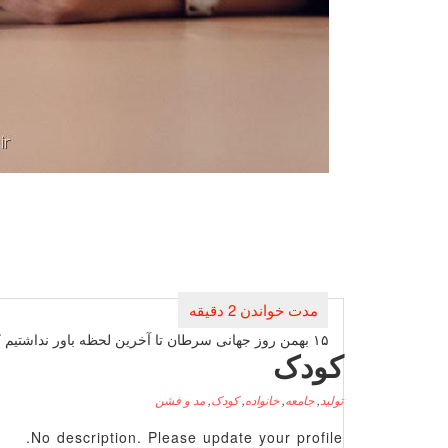
راهبری
نوشته
۱۵ بهمن روز جهانی سرطان تا آخرین لحظه باور نداشتیم كه مادرم می میرد
کودک
تولید
,
جامعه
,
خانواده
,
کودک
,
مد و فشن
No description. Please update your profile.