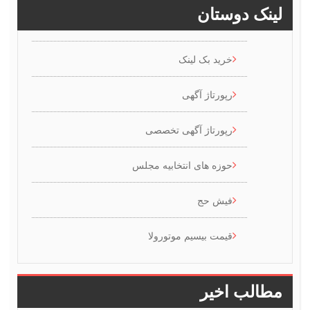
ینک دوستان
خرید بک لینک
رپورتاژ آگهی
رپورتاژ آگهی تخصصی
حوزه های انتخابیه مجلس
فیش حج
قیمت بیسیم موتورولا
طالب اخیر