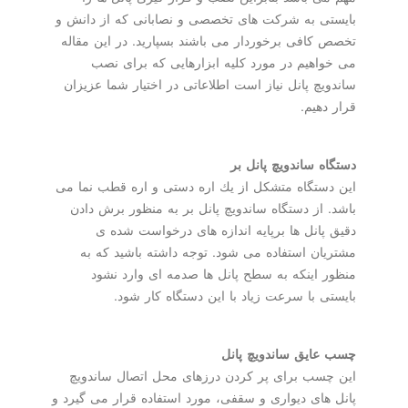
بایستی به شركت های تخصصی و نصابانی كه از دانش و
تخصص كافی برخوردار می باشند بسپارید. در این مقاله
می خواهیم در مورد كلیه ابزارهایی كه برای نصب
ساندویچ پانل نیاز است اطلاعاتی در اختیار شما عزیزان
قرار دهیم.
دستگاه ساندویچ پانل بر
این دستگاه متشكل از یك اره دستی و اره قطب نما می
باشد. از دستگاه ساندویچ پانل بر به منظور برش دادن
دقیق پانل ها برپایه اندازه های درخواست شده ی
مشتریان استفاده می شود. توجه داشته باشید كه به
منظور اینكه به سطح پانل ها صدمه ای وارد نشود
بایستی با سرعت زیاد با این دستگاه كار شود.
چسب عایق ساندویچ پانل
این چسب برای پر كردن درزهای محل اتصال ساندویچ
پانل های دیواری و سقفی، مورد استفاده قرار می گیرد و