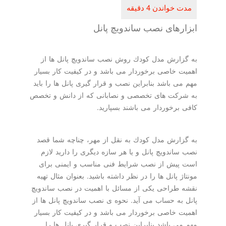
ابزارهای نصب ساندویچ پانل
به گزارش مدل كودك روش نصب ساندویچ پانل ها از
اهمیت خاصی برخوردار می باشد و در كیفیت كار بسیار
مهم می باشد بنابراین نصب و قرار گیری پانل ها را باید
به شركت های تخصصی و نصابانی كه از دانش و تخصص
كافی برخوردار می باشند بسپارید.
به گزارش مدل كودك به نقل از مهر، چناچه شما قصد
نصب ساندویچ پانل و یا هر سازه دیگری را دارید لازم
است پیش از نصب شرایط فنی مناسب و ایمنی برای
مونتاژ پانل ها را در نظر داشته باشید. بعنوان مثال تهیه
نقشه طراحی یكی از مسائل با اهمیت در نصب ساندویچ
پانل به حساب می آید. نحوه ی نصب ساندویچ پانل ها از
اهمیت خاصی برخوردار می باشد و در كیفیت كار بسیار
مهم می باشد بنابراین نصب و قرار گیری پانل ها را