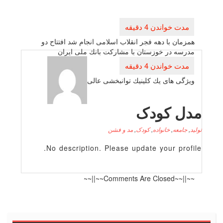
راهبری
نوشته
همزمان با دهه فجر انقلاب اسلامی انجام شد افتتاح دو
مدرسه در خوزستان با مشاركت بانك ملی ایران
ویژگی های یك كلینیك توانبخشی عالی
دل کودک
لید
,
جامعه
,
خانواده
,
کودک
,
مد و فشن
No description. Please update your profile
~~||~~Comments Are Closed~~||~~