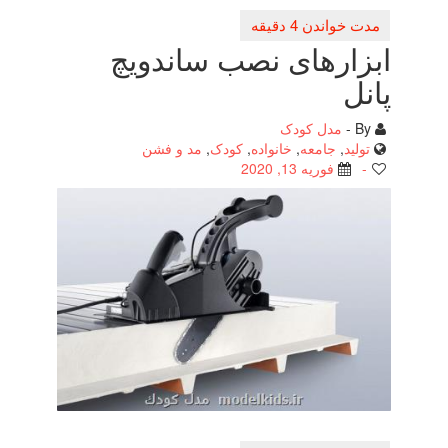
ابزارهای نصب ساندویچ
پانل
By -
مدل کودک
تولید
,
جامعه
,
خانواده
,
کودک
,
مد و فشن
-
فوریه 13, 2020