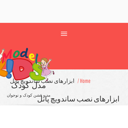
Toggle
navigation
Home /
ابزارهای نصب ساندویچ پانل
مدل کودک
مد و فشن کودک و نوجوان
زارهای نصب ساندویچ پانل