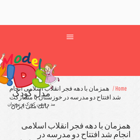
Toggle
navigation
Home
همزمان با دهه فجر انقلاب اسلامی انجام
مدل کودک
شد افتتاح دو مدرسه در خوزستان با مشاركت
مد و فشن کودک و نوجوان
بانك ملی ایران
زمان با دهه فجر انقلاب اسلامی
جام شد افتتاح دو مدرسه در