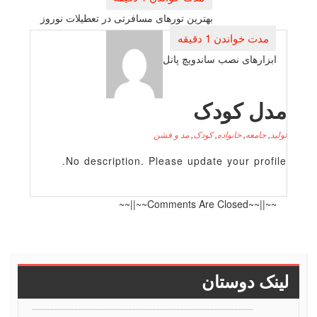
نوشته
بهترین تورهای مسافرتی در تعطیلات نوروز
ابزارهای نصب ساندویچ پانل
دل کودک
لید
,
جامعه
,
خانواده
,
کودک
,
مد و فشن
No description. Please update your profile
~~||~~Comments Are Closed~~||~~
ینک دوستان