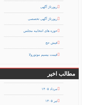
رپورتاژ آگهی
رپورتاژ آگهی تخصصی
حوزه های انتخابیه مجلس
فیش حج
قیمت بیسیم موتورولا
مطالب اخیر
مرداد ۱۴۰۵
تیر ۱۴۰۵