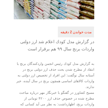
در گزارش مدل كودك اعلام شد ارز دولتی
واردات برنج سال ۹۹ هم برقرار است
به گزارش مدل كودك رئیس انجمن واردكنندگان برنج با
انتقاد از مطرح شدن بحث حذف ارز دولتی برنج در
آستانه سال نوگفت: این افراد از تخصیص ارز دولتی به
واردات كالاهای اساسی همچون برنج در سال آینده، خبر
ندارند.
مسیح كشاورز در گفتگو با خبرنگار مهر درباره مباحث
مطرح شده در خصوص حذف ارز ۴۲۰۰ تومانی از
واردات برنج، اظهارداشت: به نظر می آید كسانی كه