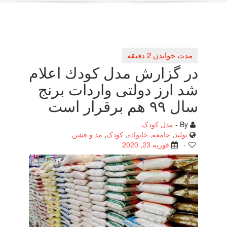
در گزارش مدل كودك اعلام
شد ارز دولتی واردات برنج
سال ۹۹ هم برقرار است
By -
مدل کودک
تولید
,
جامعه
,
خانواده
,
کودک
,
مد و فشن
-
فوریه 23, 2020