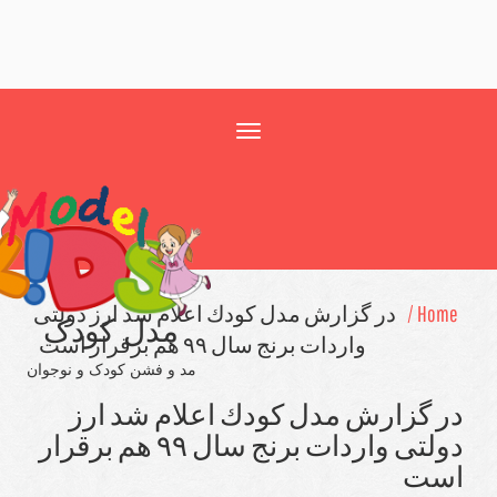
Toggle
navigation
Hom
در گزارش مدل كودك اعلام شد ارز دولتی
مدل کودک
واردات برنج سال ۹۹ هم برقرار است
مد و فشن کودک و نوجوان
 گزارش مدل كودك اعلام شد ارز
دولتی واردات برنج سال ۹۹ هم برقرار
ت