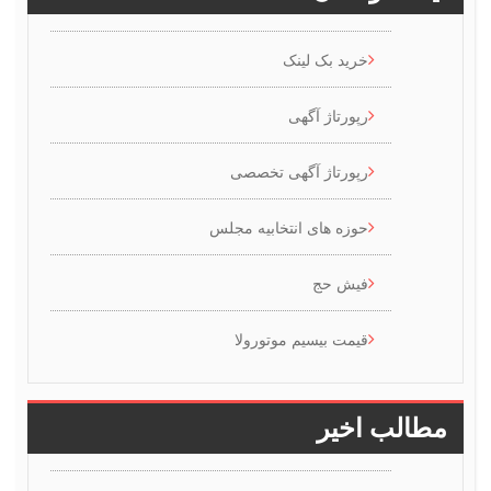
خرید بک لینک
رپورتاژ آگهی
رپورتاژ آگهی تخصصی
حوزه های انتخابیه مجلس
فیش حج
قیمت بیسیم موتورولا
طالب اخیر