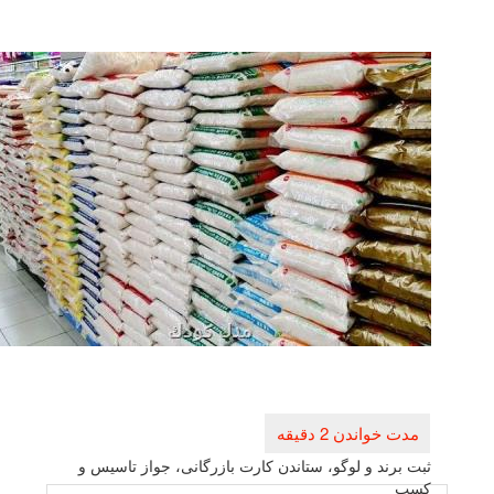
راهبری
نوشته
ثبت برند و لوگو، ستاندن كارت بازرگانی، جواز تاسیس و
كسب