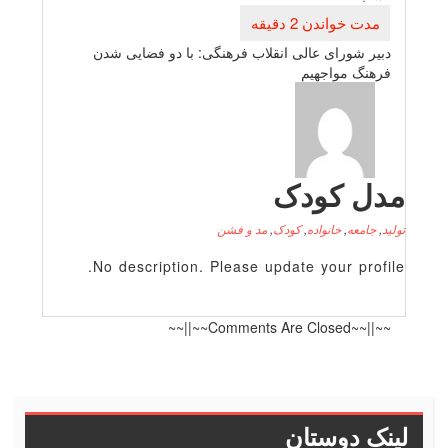
دبیر شورای عالی انقلاب فرهنگی: با دو فضایی شدن
فرهنگ مواجهیم
دل کودک
لید
,
جامعه
,
خانواده
,
کودک
,
مد و فشن
No description. Please update your profile
~~||~~Comments Are Closed~~||~~
ینک دوستان