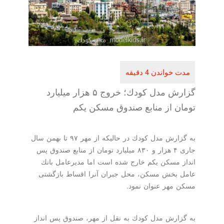
گزارش مدل كودك؛ خروج ۵ هزار میلیارد
تومان از منابع صندوق مسكن یكم
به گزارش مدل كودك در حالیكه از مهر ۹۷ تا بهمن سال
جاری ۴ هزار و ۸۳۰ میلیارد تومان از منابع صندوق پس
انداز مسكن یكم خارج شده است اما مدیرعامل بانك
عامل بخش مسكن، محل جبران آنرا اقساط بازگشتی
مسكن مهر عنوان نمود.
به گزارش مدل كودك به نقل از مهر، صندوق پس انداز