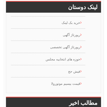
ینک دوستان
خرید بک لینک
رپورتاژ آگهی
رپورتاژ آگهی تخصصی
حوزه های انتخابیه مجلس
فیش حج
قیمت بیسیم موتورولا
طالب اخیر