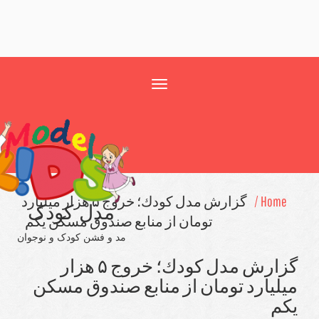
Toggle
navigation
Home 
گزارش مدل كودك؛ خروج ۵ هزار میلیارد
مدل کودک
تومان از منابع صندوق مسكن یكم
مد و فشن کودک و نوجوان
گزارش مدل كودك؛ خروج ۵ هزار
لیارد تومان از منابع صندوق مسكن
م