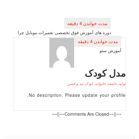
راهبری
نوشته
دوره های آموزش فوق تخصصی تعمیرات موبایل چرا
آموزش سئو
دل کودک
لید
,
جامعه
,
خانواده
,
کودک
,
مد و فشن
No description. Please update your profile
~~||~~Comments Are Closed~~||~~