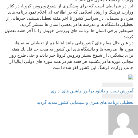
این در شرایطی است كه برای پیشگیری از شیوع ویروس كرونا، در كنار
وزارت فرهنگ و ارشاد اسلامی كه در اطلاعیه ای اعلام نمود برنامه های
هنری و سینمایی در سراسر كشور تا آخر هفته تعطیل هستند، خبرهایی از
تعطیلی دانشگاه ها و مدرسه ها در بعضی استان ها منتشر گردید.
همینطور برخی استان ها برنامه های ورزشی خویش را تا آخر هفته تعطیل
كردند.
در عین حال مقام های كشورهایی مانند ایتالیا هم از تعطیلی سینماها،
موزه ها، مدرسه ها و دانشگاه های این كشور به مدت حداقل یك هفته
برای پیشگیری از شیوع بیشتر ویروس كرونا خبر دادند و حتی طرح روز
مجانی موزه ها در یكشنبه هر هفته هم در همه موزه های دولتی ایتالیا از
جانب وزارت فرهنگ این كشور لغو شده است.
راهبری
آموزش نصب و دانلود درایور ماشین های اداری
نوشته
تعطیلی برنامه های هنری و سینمایی كشور تمدید گردید