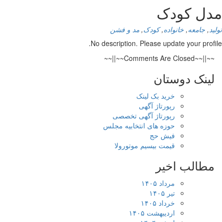
مدل کودک
تولید
,
جامعه
,
خانواده
,
کودک
,
مد و فشن
No description. Please update your profile.
~~||~~Comments Are Closed~~||~~
لینک دوستان
خرید بک لینک
رپورتاژ آگهی
رپورتاژ آگهی تخصصی
حوزه های انتخابیه مجلس
فیش حج
قیمت بیسیم موتورولا
مطالب اخیر
مرداد ۱۴۰۵
تیر ۱۴۰۵
خرداد ۱۴۰۵
اردیبهشت ۱۴۰۵