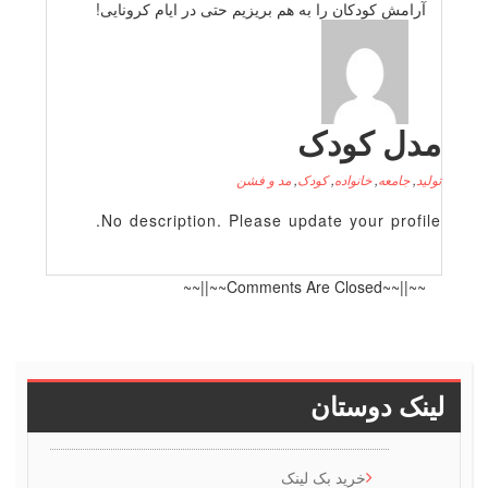
آرامش كودكان را به هم بریزیم حتی در ایام كرونایی!
دل کودک
لید
,
جامعه
,
خانواده
,
کودک
,
مد و فشن
No description. Please update your profile
~~||~~Comments Are Closed~~||~~
ینک دوستان
خرید بک لینک