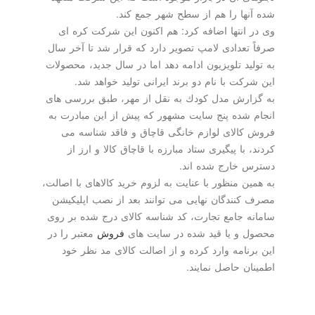
شده آنها را هم از سطح شهر جمع كند.
وی در انتها اضافه كرد: هم اكنون این شركت كره ای
صرفاً تعدادی لامپ تصویر دارد كه قرار شد تا آخر سال
به تولید تلویزیون ادامه دهد اما در سال جدید، محصولات
این شركت با نام دو برند ایرانی تولید خواهد شد.
به گزارش مدل كودك به نقل از مهر، طبق بررسی های
انجام شده پنج سایت مشهور كه پیش از این مبادرت به
فروش كالای لوازم خانگی قاچاق و فاقد شناسه می
كردند، با پیگیری ستاد مبارزه با قاچاق كالا و ارز از
دسترس خارج شده اند.
به همین منظور با عنایت به لزوم خرید كالاهای با اصالت،
مصرف كنندگان نهایی می توانند بعد از نصب اپلیكیشن
سامانه جامع تجارت، كد شناسه كالای درج شده بر روی
محصول و یا قید شده در سایت های
فروش
معتبر را در
این برنامه وارد كرده و از اصالت كالای مد نظر خود
اطمینان حاصل نمایند.