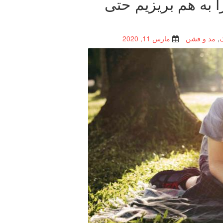
 به هم بریزیم حتی
,
مد و فشن
مارس 11, 2020