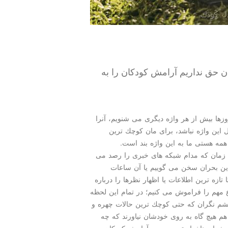
ان حق نداریم آرامش كودكان را به
وزها بیش از هر واژه دیگری می شنویم، آنرا
این واژه نباشد، برای مان كوچك ترین
 همه هستی ما به این واژه بند است.
ن زمان كه مدام شبكه های خبری را رصد می
 این بحران سخن می گوییم یا آن ساعات
زه ترین اطلاعات یا اظهار نظرها را درباره
ع مهم را فراموش می كنیم؛ در تمام این لحظه
 چشم نگران كه حتی كوچك ترین حالات چهره و
هم هیچ گاه به روی خودشان نیاورند كه چه
 دشوار، ناخواسته به حریم آرامش كودكان