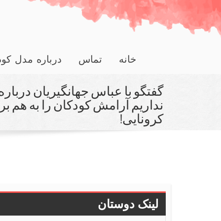
خانه
تماس
درباره مدل کو
گفتگو با عباس جهانگیریان دربار
نداریم آرامش كودكان را به هم بری
كرونایی!
لینک دوستان