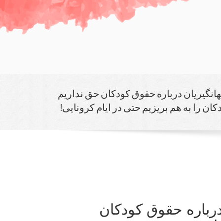
هانگیریان درباره حقوق كودكان حق نداریم
ن را به هم بریزیم حتی در ایام كرونایی!
درباره حقوق كودكان