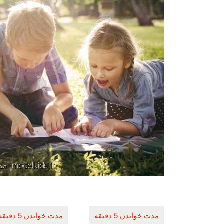
راهبری