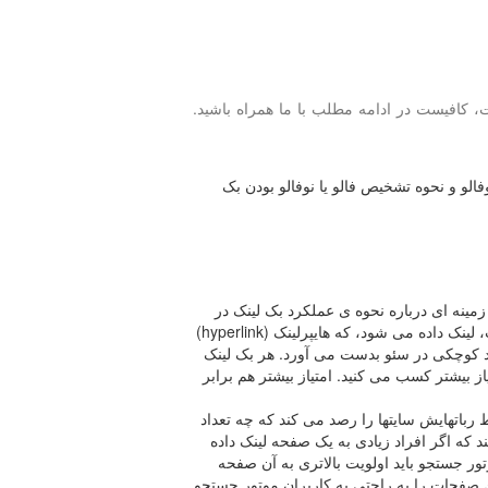
، كافیست در ادامه مطلب با ما همراه باشید.
فالو و نحوه تشخیص فالو یا نوفالو بودن بک
 زمینه ای درباره نحوه ی عملکرد بک لینک در
حوزه سئو داشته باشیم. هنگامی که به یک صفحه از سایت، لینک داده می شود، که هایپرلینک (hyperlink)
ود کوچکی در سئو بدست می آورد. هر بک لینک
از بیشتر کسب می کنید. امتیاز بیشتر هم برابر
رباتهایش سایتها را رصد می کند که چه تعداد
د که اگر افراد زیادی به یک صفحه لینک داده
ور جستجو باید اولویت بالاتری به آن صفحه
ین صفحات را به راحتی به کاربران موتور جستجو