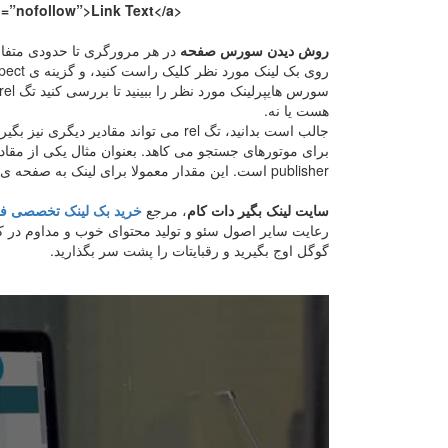
el=”nofollow”>Link Text</a>
روش دیدن سورس صفحه
در هر مرورگری تا حدودی متف
هست یا نه.
publisher است. این مقدار معمولا برای لینک به صفحه ی منتشر کننده ی مطلب قرار داده می شود.
سایت لینک بگیر دات کام
، مرجع
خرید بک لینک تخصصی فا
رعایت سایر اصول سئو و تولید محتوای خوب و مداوم در کن
گوگل اوج بگیرید و رقبایتات را پشت سر بگذارید.