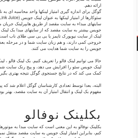
ارائه دهم.
سایتهای مبداء به سایت مقصد از طریق هایپرلینک جریان می 
جویس بیشتر به سایت مقصد که از سایتهای مبدا بک لینک گ
لینک از سایت نیویورک تایمز یا بی بی سی طلای ناب است. ی
خروجی کمی دارند، و هم زبان سایت شما و در مرحله بعد
جویس را به سایت شما هدایت می کنند.
حالا می توانیم لینک فالو را تعریف کنیم. بک لینک فالو ، 
لینک جویس سئو را افزایش می دهد، و پیج رنک سایت شما ر
کمک می کند که در نتایج جستجوی گوگل نتیجه بهتری بگیری
البته، بعدا توسط تعدادی کارشناسان گوگل اعلام شد که 
مفهوم بک لینک و انتقال امتیاز آن به سایت مقصد، بهتر بود 
بکلینک نوفالو
بکلینک نوفالو به این معنی است که سایت مبدا به موتوره
کنم، بنابراین امتیاز لینک جویس به سایت مقصد منتقل نمی ک