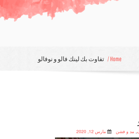
Home /
تفاوت بك لینك فالو و نوفالو
,
مد و فشن
مارس 12, 2020