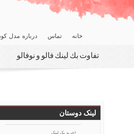
خانه
تماس
درباره مدل کو
تفاوت بك لینك فالو و نوفالو
لینک دوستان
خرید بک لینک