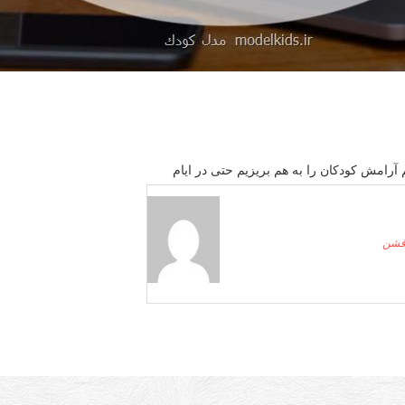
 آرامش كودكان را به هم بریزیم حتی در ایام
 فشن