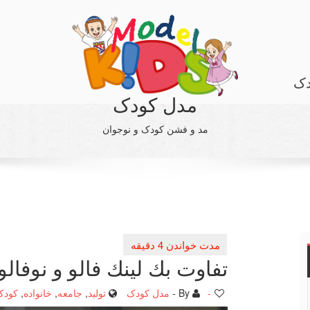
دک
مدل کودک
مد و فشن کودک و نوجوان
تفاوت بك لینك فالو و نوفالو
-
By -
مدل کودک
تولید
,
جامعه
,
خانواده
,
کودک