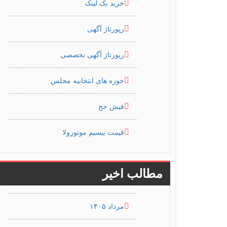
خرید بک لینک
رپورتاژ آگهی
رپورتاژ آگهی تخصصی
حوزه های انتخابیه مجلس
فیش حج
قیمت بیسیم موتورولا
مطالب اخیر
مرداد ۱۴۰۵