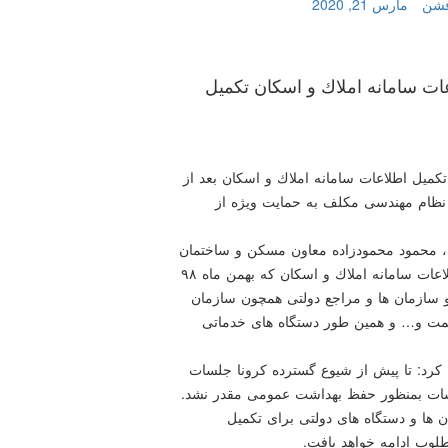
فشن
مارس 21, 2020
ات سامانه املاك و اسكان تكمیل
میل اطلاعات سامانه املاك و اسكان بعد از
 نظام مهندسی مكلف به حمایت ویژه از
، محمود محمودزاده معاون مسكن و ساختمان
وزارت راه و شهرسازی درباب آخرین وضعیت تكمیل اطلاعات سامانه املاك و اسكان كه بهمن ماه ۹۸
ی و سازمان ها و مراجع دولتی همچون سازمان
صمت و… و همین طور دستگاه های خدماتی
رد: تا پیش از شیوع گسترده كرونا جلسات
لسات بمنظور حفظ بهداشت عمومی مقدر نشد.
ن ها و دستگاه های دولتی برای تكمیل
طلوب ادامه خواهد یافت.