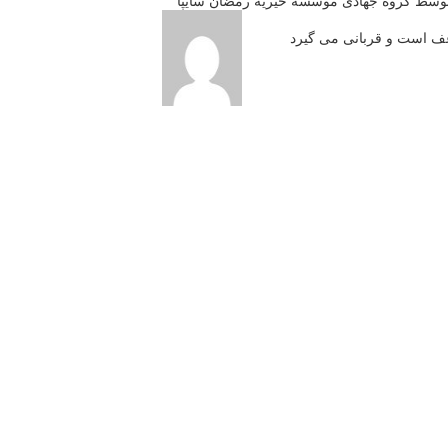
وسط گروه جهادی موسسه خیریه رمضان سایپا
اعف است و قربانی می گیرد