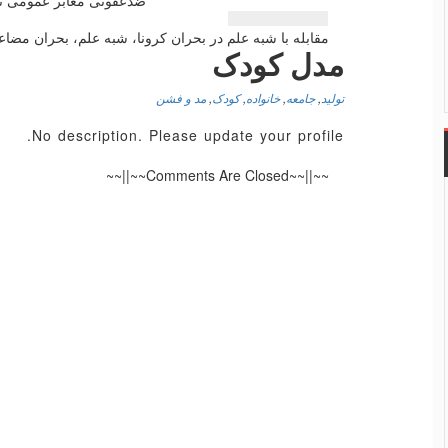
ضدعفونی معابر عمومی ت
نوشته
مقابله با شبه علم در بحران كرونا، شبه علم، بحران مض
مدل کودک
تولید
,
جامعه
,
خانواده
,
کودک
,
مد و فشن
No description. Please update your profile.
~~||~~Comments Are Closed~~||~~