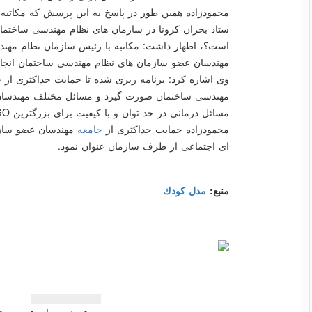
محمودزاده همین طور در پاسخ به این پرسش كه مكاتبه
ستاد بحران كرونا در سازمان های نظام مهندسی ساختمان
است؟، اظهار داشت: مكاتبه با رئیس سازمان نظام مهن
مهندسان عضو سازمان های نظام مهندسی ساختمان انج
وی اشاره كرد: برنامه ریزی شده تا حمایت حداكثری ا
مهندسی ساختمان صورت گیرد و مسائل مختلف مهندس
مسائل درمانی در حد توان و با كیفیت برای بزرگترین NGO كشور صورت گیرد.
محمودزاده حمایت حداكثری از
جامعه
مهندسان عضو سازم
ای اجتماعی از طرف سازمان عنوان نمود.
منبع:
مدل كودك
راهبری