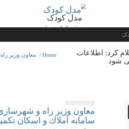
مدل کودک
مد و فشن کودک و نوجوان
دک
ام كرد: اطلاعات
Home /
معاون وزیر راه
ی شود
معاون وزیر راه و شهرسازی 
سامانه املاك و اسكان تكم