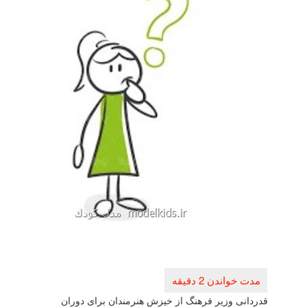
راهبری
نوشته
قدردانی وزیر فرهنگ از خیزش هنرمندان برای دوران