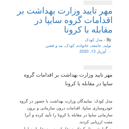
مهر تایید وزارت بهداشت بر
اقدامات گروه سایپا در
مقابله با كرونا
By -
مدل کودک
تولید
,
جامعه
,
خانواده
,
کودک
,
مد و فشن
-
آوریل 13, 2020
مهر تایید وزارت بهداشت بر اقدامات گروه
سایپا در مقابله با كرونا
مدل كودك: نمایندگان وزارت بهداشت با حضور در گروه
خودروسازی سایپا، اقدامات درون سازمانی و برون
سازمانی سایپا در مقابله با كرونا را تأیید كرده و آنرا
مثبت ارزیابی كردند.
به گزارش مدل كودك به نقل از مهر به نقل از سایپا،