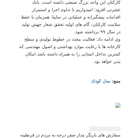
كاركنان این واحد بزرگ صنعتی داشته است. بابك
عشرتی افزود: امیدواریم با تداوم اجرا و استمرار
اقدامات پیشگیرانه و عملیاتی در سایپا، همزمان با حفظ
سلامت كاركنان، گام های اولیه تحقق شعار جهش تولید
در سال ۹۹ برداشته شود.
وی ادامه داد: فعالیت مجدد در خطوط تولیدی و سطح
كارخانه ها با رعایت موارد بهداشتی و اصول مهندسی كه
كمترین تداخل انسانی را به همراه داشته باشد امكان
پذیر خواهد بود.
منبع:
مدل كودك
راهبری
سفارش های بازیگر مدار صفر درجه به مردم در قرنطینه