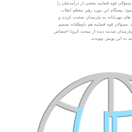
مسؤلان قوه قضاییه بخشی از درآمدشان را
نمود: پیشگام این مورد رهبر معظم انقلاب
های مهربانانه به نیازمندان صحبت كردند و
. مسؤلان قوه قضاییه هم داوطلبانه تصمیم
یازمندان صدمه دیده از مبحث كرونا اختصاص
 به این پویش بپیوندند.