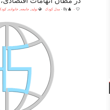
-
By -
مدل کودک
تولید
,
جامعه
,
خانواده
,
کودک