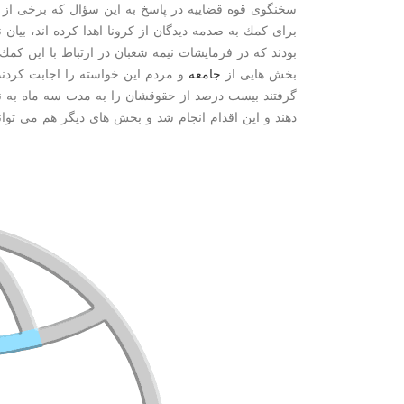
سخنگوی قوه قضاییه در پاسخ به این سؤال كه برخی از 
برای كمك به صدمه دیدگان از كرونا اهدا كرده اند، بیان 
بودند كه در فرمایشات نیمه شعبان در ارتباط با این كمك 
بخش هایی از
جامعه
و مردم این خواسته را اجابت كردند
گرفتند بیست درصد از حقوقشان را به مدت سه ماه به ن
دهند و این اقدام انجام شد و بخش های دیگر هم می توانند