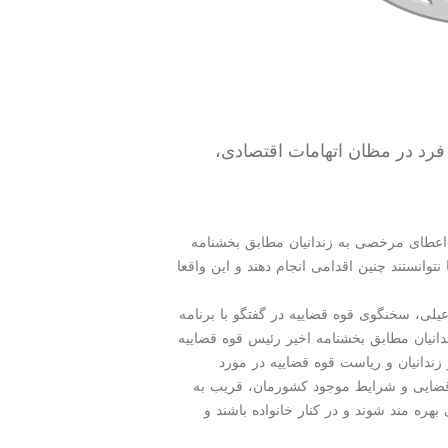
فرد در مظان اتهامات اقتصادی،
اعطای مرخصی به زندانیان مطابق بخشنامه
وانستند چنین اقدامی انجام دهند و این واقعا
لی، سخنگوی قوه قضاییه در گفتگو با برنامه
دانیان مطابق بخشنامه اخیر رئیس قوه قضاییه
 زندانیان و ریاست قوه قضاییه در مورد
 قضایی و شرایط موجود كشورمان، قریب به
ی بهره مند شوند و در كنار خانواده باشند و