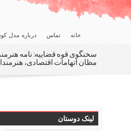
خانه
تماس
درباره مدل کو
سخنگوی قوه قضاییه: نامه هنرمند
مظان اتهامات اقتصادی، هنرمندانه
لینک دوستان