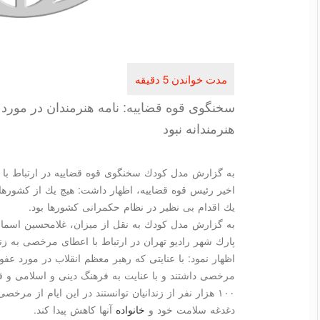
سخنگوی قوه قضاییه: نامه هنرمندان در مورد 
هنرمندانه نبود
به گزارش مدل كودك سخنگوی قوه قضاییه در ارتباط با 
اخیر رئیس قوه قضاییه، اظهار داشت: هیچ یك از كشورها نت
یك اقدام بی نظیر در نظام حكمرانی كشورها بود.
به گزارش مدل كودك به نقل از میزان، غلامحسین اسماعی
پارك شهر رادیو تهران در ارتباط با اعطای مرخصی به زن
اظهار نمود: با عنایتی كه رهبر معظم انقلاب در مورد عفو
مرخصی داشتند و با عنایت به فرهنگ دینی و اسلامی و
۱۰۰ هزار نفر از زندانیان توانستند در این ایام از مرخص
دغدغه سلامت خود و
خانواده
آنها كاهش پیدا كند.