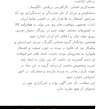
برجای گذاشت.
محمدکریم فضلی، کارآفرینی پرتلاش، الگوساز،
سختکوش و مردی از تبار سازندگی و خدمتگزاری بود که
میراثش اشتغال ده ها هزار نفر در اقصی نقاط ایران
است. همچون موفقیت های وی می توان به
صادرات
کالا
به کشورهای مختلف جهان حتی در روزگار دشوار تحریم،
رونق تولید ملی و اعتلای نام ایران اشاره نمود.
همچنین بنیانگذار گروه صنعتی گلرنگ، مردی خیراندیش و
نیکوکار بود که علاوه بر توجه به حوزه صنعت و اشتغال
همواره به محرومان توجه داشت. کمک های خیرخواهانه
او دامنه گسترده ای داشت که می توان به ایجاد بنیاد
خیریه وتخصیص بخشی از درآمد گروه به این بنیاد در
جهت یاری رسانی به مردم نیازمند و مشارکت در امور
اجتماعی اشاره نمود.
این مطلب، یک خبر آگهی بوده و خبرگزاری مهر در
محتوای آن هیچ نظری ندارد.