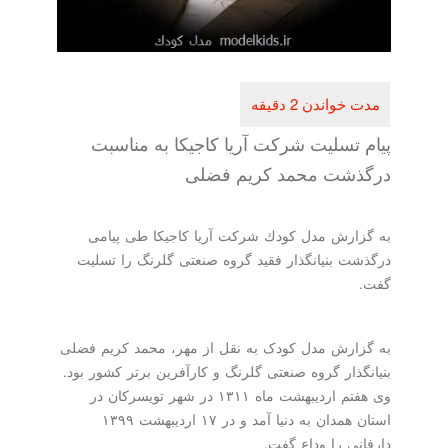
پیام تسلیت شركت آریا كاجیكا به مناسبت
درگذشت محمد كریم فضلی
به گزارش مدل كودك شركت آریا كاجیكا طی پیامی
درگذشت بنیانگذار فقید گروه صنعتی گلرنگ را تسلیت
گفت.
به گزارش مدل کودک به نقل از مهر، محمد کریم فضلی
بنیانگذار گروه صنعتی گلرنگ و کارآفرین برتر کشور بود.
وی هفتم اردیبهشت ماه ۱۳۱۱ در شهر تویسرکان در
استان همدان به دنیا آمد و در ۱۷ اردیبهشت ۱۳۹۹
دارفانی را وداع گفت.