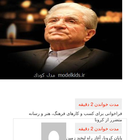
راهبری
نوشته
فراخوانی برای كسب و كارهای فرهنگ، هنر و رسانه
متضرر از كرونا
پایان كرونا، آغاز راه لبخند زمین