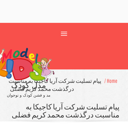
Toggle
navigation
Hom
پیام تسلیت شركت آریا كاجیكا به مناسبت
مدل کودک
درگذشت محمد كریم فضلی
مد و فشن کودک و نوجوان
ام تسلیت شركت آریا كاجیكا به
اسبت درگذشت محمد كریم فضلی