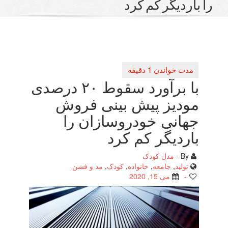
 باردیگر كم كرد
با برآورد سقوط ۲۰ درصدی
مودیز پیش بینی فروش
جهانی خودروسازان را
باردیگر كم كرد
By -
مدل کودک
تولید
,
جامعه
,
خانواده
,
کودک
,
مد و فشن
-
می 15, 2020