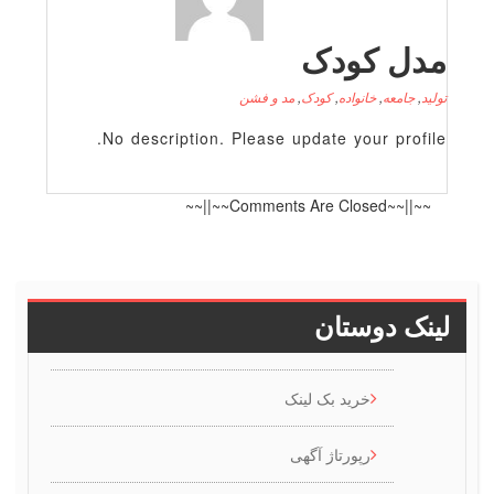
دل کودک
لید
,
جامعه
,
خانواده
,
کودک
,
مد و فشن
No description. Please update your profile
~~||~~Comments Are Closed~~||~~
ینک دوستان
خرید بک لینک
رپورتاژ آگهی