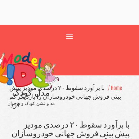
Toggle
navigation
Home /
با برآورد سقوط ۲۰ درصدی مودیز پیش
مدل کودک
بینی فروش جهانی خودروسازان را باردیگر كم
مد و فشن کودک و نوجوان
كرد
با برآورد سقوط ۲۰ درصدی مودیز
ش بینی فروش جهانی خودروسازان