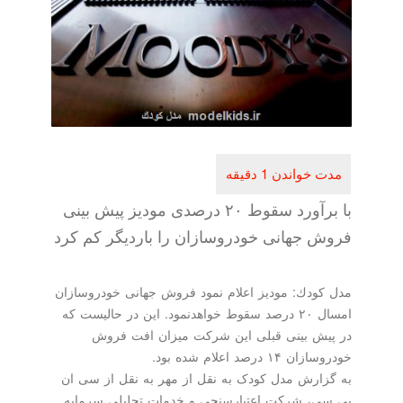
با برآورد سقوط ۲۰ درصدی مودیز پیش بینی
فروش جهانی خودروسازان را باردیگر كم كرد
مدل كودك: مودیز اعلام نمود فروش جهانی خودروسازان
امسال ۲۰ درصد سقوط خواهدنمود. این در حالیست كه
در پیش بینی قبلی این شركت میزان افت فروش
خودروسازان ۱۴ درصد اعلام شده بود.
به گزارش مدل کودک به نقل از مهر به نقل از سی ان
بی سی، شرکت اعتبارسنجی و خدمات تحلیلی سرمایه