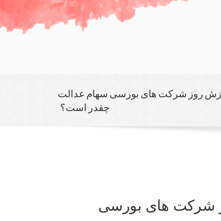
رزش روز شركت های بورسی سهام عدالت
چقدر است؟
ز شركت های بورسی