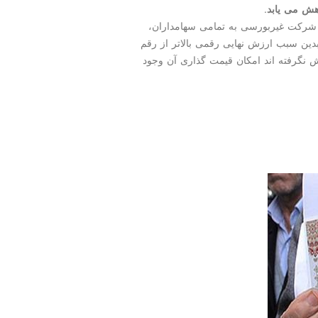
هش می یابد
.
ین طور بنابر گفته مسئولین مقرر است مابه ازای ۱۲ شرکت غیربورسی به تمامی سهامداران،
ین سبب ارزش نهایی رقمی بالاتر از رقم
 نگرفته اند امکان قیمت گذاری آن وجود