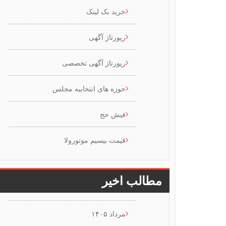
خرید بک لینک
رپورتاژ آگهی
رپورتاژ آگهی تخصصی
حوزه های انتخابیه مجلس
فیش حج
قیمت بیسیم موتورولا
مطالب اخیر
مرداد ۱۴۰۵