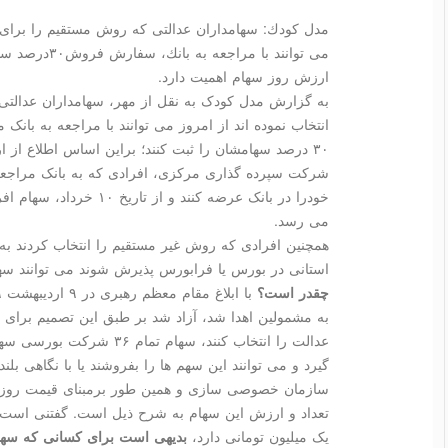
مدل كودك: سهامداران عدالتی كه روش مستقیم را برای م
می توانند با مر
ارزش روز سهام اهمیت دارد.
به گزارش مدل کودک به نقل از مهر، سهامداران عدالت
انتخاب نموده اند از امروز می توانند با مراجعه به با
۳۰ درصد سهامشان را ثبت کنند؛ براین اساس اطلاع از 
شرکت سپرده گذاری مرکزی، افرادی که به بانک مراجعه
خودرا در بانک عرضه کنند و
می رسد.
همچنین افرادی که روش غیر مستقیم را انتخاب کردند 
استانی در بورس یا فرابورس پذیرش شوند می توانند سه
چقدر است؟
به مشمولین اهدا شد، آزاد شد بر طبق این تصمیم برای
عدالت را انتخاب کنند، سهام 
گیرد و می توانند این سهم ها را بفروشند یا با نگاهی بلن
تعداد و ارزش این سهام به شرح ذیل است. گفتنی اس
یک میلیون تومانی دارد،