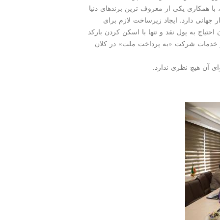
 همکاری یکی از معروف ترین برندهای دنیا
ت که سهم ۱۷ درصدی از بازار جهانی دارد. ایجاد زیرساخت لازم برای
تیاج به پول نقد و تنها با اسکن کردن بارکد
، از دیگر خدمات شرکت «به پرداخت ملت» در کلان
ی آن هیچ نظری ندارد.