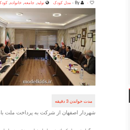
-
By -
مدل کودک
تولید
,
جامعه
,
خانواده
,
کودک
شهردار اصفهان از شركت به پرداخت ملت باز