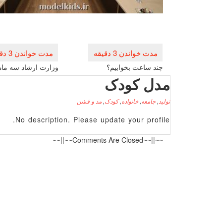
راهبری
نوشته
چند ساعت بخوابیم؟
وزارت ارشاد سه ما
مدل کودک
تولید
,
جامعه
,
خانواده
,
کودک
,
مد و فشن
No description. Please update your profile.
~~||~~Comments Are Closed~~||~~