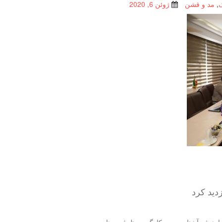
,
مد و فشن
ژوئن 6, 2020
دید كرد