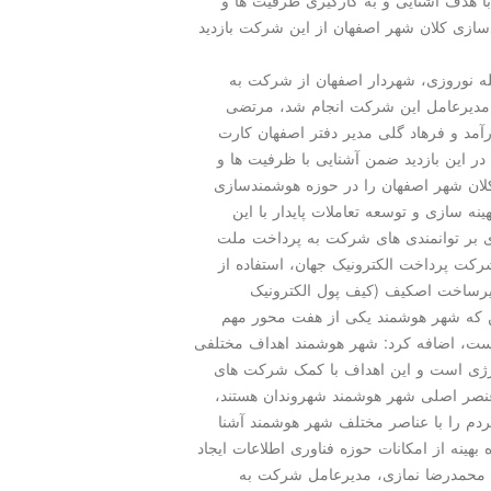
ا هدف آشنایی و به كارگیری ظرفیت ها و
ازی كلان شهر اصفهان از این شركت بازدید
له نوروزی، شهردار اصفهان از شرکت به
 مدیرعامل این شرکت انجام شد، مرتضی
آمد و فرهاد گلی مدیر دفتر اصفهان کارت
ر این بازدید ضمن آشنایی با ظرفیت ها و
لان شهر اصفهان را در حوزه هوشمندسازی
ه سازی و توسعه تعاملات پایدار با این
ی بر توانمندی های شرکت به پرداخت ملت
و پانزدهمین شرکت پرداخت الکترونیک جهان، استفاده از
رساخت اصکیف (کیف پول الکترونیک
این که شهر هوشمند یکی از هفت محور مهم
است، اضافه کرد: شهر هوشمند اهداف مختلفی
انرژی است و این اهداف با کمک شرکت های
 عنصر اصلی شهر هوشمند شهروندان هستند،
مردم را با عناصر مختلف شهر هوشمند آشنا
هینه از امکانات حوزه فناوری اطلاعات ایجاد
م. محمدرضا نمازی، مدیرعامل شرکت به