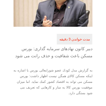
دبیر كانون نهادهای سرمایه گذاری: بورس
مسكن باعث شفافیت و حذف رانت می شود
به گزارش مدل كودك عضو شورایعالی بورس با اشاره به
اینكه مسكن كالای همگن نیست اظهار داشت: بورس
مسكن می تواند به اقتصاد كشور كمك نماید. اما میزان
موفقیت بورس كالا به ساز و كارهایی كه تعریف می
شود بستگی دارد.