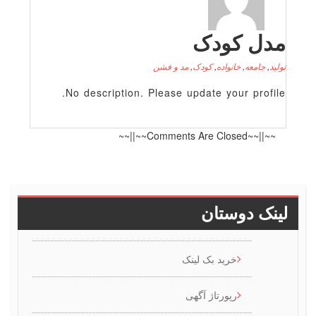
دل کودک
لید
,
جامعه
,
خانواده
,
کودک
,
مد و فشن
No description. Please update your profile
~~||~~Comments Are Closed~~||~~
ینک دوستان
خرید بک لینک
رپورتاژ آگهی