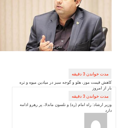
راهبری
نوشته
كاهش قیمت موز، هلو و گوجه سبز در میادین میوه و تره
بار از امروز
وزیر ارشاد: راه امام (ره) و نلسون ماندلا، پر رهرو ادامه
دارد