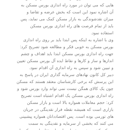
هایی که می توان در مورد راه اندازی بورس مسکن به
آن اشاره نمود این است که بخش عرضه و تقاضا و
میزان نقدشوندگی به بازار مسکن کمک می نماید، پس
باید از تمام فرصت های راه اندازی بورس مسکن
استفاده نمود.
وی با اشاره به اینکه پس ابتدا باید بر روی راه اندازی
بورس مسکن به خوبی فکر و مطالعه شود تصریح کرد:
جهت راه اندازی بورس مسکن ابتدا باید اهداف و چشم
اندازها و ساز و کارها و نقاط ایده آل بورس مسکن تعیین
و تبیین شود و سپس به راه اندازی آن اقدام نمود.
دبیر کل کانون نهادهای سرمایه گذاری ایران در پاسخ به
این پرسش که برخی کارشناسان معتقد هستند که مسکن
چون یک کالای همگن نیست نمی تواند وارد بورس شود و
راه اندازی بورس مسکن یک اقدام اشتباه است تصریح
کرد: حجم معاملات همواره بالا است و بازار مسکن
بازاری است که همیشه نقطه فرار نقدینگی در جریان
های تورمی بوده است. پس اقتصاددانان همواره پیشبینی
می کنند که بخشی از سرمایه و نقدینگی به سمت
مسکن کشیده شود و تعداد زیادی از متقاضیان مسکن با