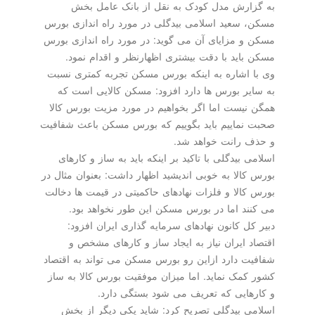
به گزارش مدل کودک به نقل از بانک عامل بخش
مسکن، سعید اسلامی بیدگلی در مورد راه اندازی بورس
مسکن و مزایای آن می گوید: در مورد راه اندازی بورس
مسکن باید با دقت بیشتری اظهارنظر و اقدام نمود.
وی با اشاره به اینکه بورس مسکن تجربه کمتری نسبت
به سایر بورس ها دارد افزود: مسکن کالایی است که
همگن نیست اما اگر بخواهیم در مورد مزیت بورس کالا
صحبت نماییم باید بگوییم که بورس مسکن باعث شفافیت
و حذف رانت خواهد شد.
اسلامی بیدگلی با تاکید بر اینکه باید به ساز و کارهای
بورس کالا به خوبی اندیشید اظهار داشت: بعنوان مثال در
بورس کالا و فلزات نهادهای حاکمیتی در قیمت ها دخالت
می کنند اما در بورس مسکن این طور نخواهد بود.
دبیر کل کانون نهادهای سرمایه گذاری ایران افزود:
اقتصاد ایران نیاز به ایجاد ساز و کارهای مشخص و
شفافیت دارد ازاین رو بورس مسکن می تواند به اقتصاد
کشور کمک نماید. اما میزان موفقیت بورس کالا به ساز
و کارهایی که تعریف می شود بستگی دارد.
اسلامی بیدگلی تصریح کرد: شاید یکی دیگر از بخش