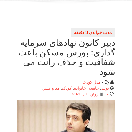
دبیر كانون نهادهای سرمایه
گذاری: بورس مسكن باعث
شفافیت و حذف رانت می
شود
By -
مدل کودک
تولید
,
جامعه
,
خانواده
,
کودک
,
مد و فشن
-
ژوئن 10, 2020