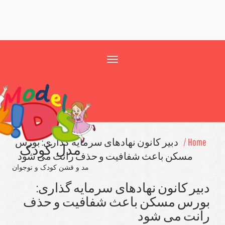
Toggle
navigation
Hom
دبیر كانون نهادهای سرمایه گذاری: بورس
مدل کودک
مسكن باعث شفافیت و حذف رانت می شود
مد و فشن کودک و نوجوان
یر كانون نهادهای سرمایه گذاری:
رس مسكن باعث شفافیت و حذف
نت می شود