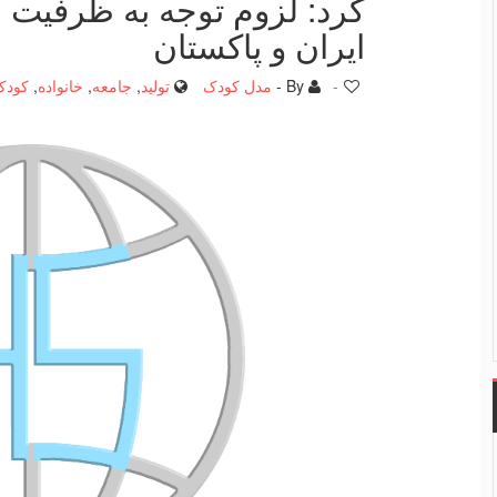
كرد: لزوم توجه به ظرفیت
ایران و پاكستان
-
By -
مدل کودک
تولید
,
جامعه
,
خانواده
,
کودک