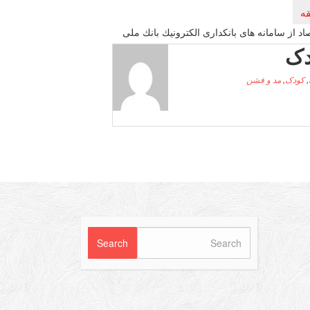
اد از سامانه های بانكداری الكترونیك بانك ملی
دک
,
کودک
,
مد و فشن