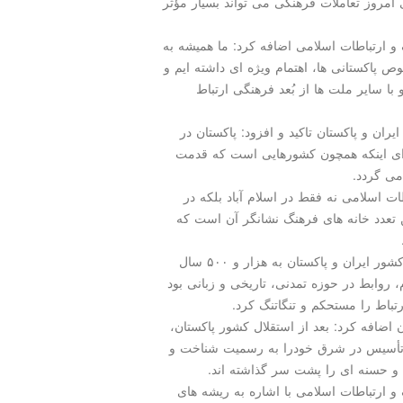
امروز تعاملات فرهنگی می تواند بسیار مؤثر
 ارتباطات اسلامی اضافه کرد: ما همیشه به
 پاکستانی ها، اهتمام ویژه ای داشته ایم و
و با سایر ملت ها از بُعد فرهنگی ارتباط
ان و پاکستان تاکید و افزود: پاکستان در
رای اینکه همچون کشورهایی است که قدمت
ت اسلامی نه فقط در اسلام آباد بلکه در
 تعدد خانه های فرهنگ نشانگر آن است که
وی تصریح کرد: سابقه روابط فرهنگی، دینی و زبانی دو کشور ایران و پاکستان به هزار و ۵۰۰ سال
 روابط در حوزه تمدنی، تاریخی و زبانی بود
رتباط را مستحکم و تنگاتنگ کرد.
 اضافه کرد: بعد از استقلال کشور پاکستان،
ه تأسیس در شرق خودرا به رسمیت شناخت و
 و حسنه ای را پشت سر گذاشته اند.
 ارتباطات اسلامی با اشاره به ریشه های