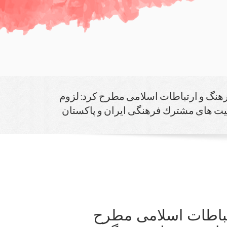
هنگ و ارتباطات اسلامی مطرح كرد: لزوم
یت های مشترك فرهنگی ایران و پاكستان
تباطات اسلامی مطرح