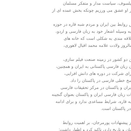
 فیلسوف، سیاست مدار و متفکر مسلمان
ار او عشق می ورزیم چونکه بخش عمده ای از
روابط بین ایران و مردم شبه قاره در حوزه
ه وسیله اشعار خود به زبان فارسی و اردو،
علاقه مندی به شکلی است که خانه های
لروز ولادت علامه محمد اقبال لاهوری،
ن دو کشور در زمینه صنعت فیلم سازی،
 زبان فارسی پاکستانی به ایران و همچنین،
 برای شرکت در دوره های دانش افزایی،
خ خطی فارسی در پاکستان را داد.
یران و پاکستان در مرکز تحقیقات فارسی
ت زبان فارسی ایران و پاکستان بعنوان گنجینه
 قاره، شرایط مساعدی ندارد و برای ادامه
در پاکستان است.
ز پیشنهادات پورمرجان، بر اهمیت روابط
ان و تاریخ دارد، تاکید کرد و اظهار داشت: