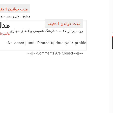
راهبری
نوشته
معاون اول رییس جمهو
مدل
رونمایی از ۱۷ سند فرهنگ عمومی و فضای مجازی
تولید
,
جا
No description. Please update your profile.
~~||~~Comments Are Closed~~||~~