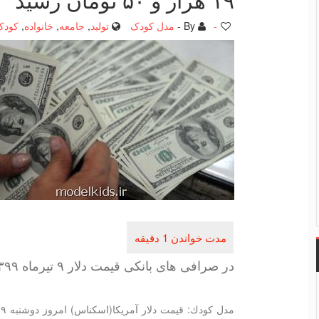
-
By -
مدل کودک
تولید
,
جامعه
,
خانواده
,
کودک
در صرافی های بانكی قیمت دلار ۹ تیرماه ۱۳۹۹ به ۱۹ هزار و ۵۰ تومان رسید