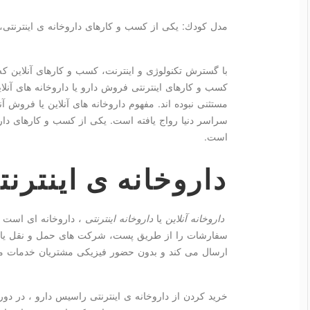
مدل كودك: یكی از كسب و كارهای داروخانه ی اینترنتی،
با گسترش تکنولوژی و اینترنت، کسب و کارهای آنلاین که 
کسب و کارهای اینترنتی فروش دارو یا داروخانه های آنلا
مستثنی نبوده اند. مفهوم داروخانه های آنلاین یا فروش آن
سراسر دنیا رواج یافته است. یکی از کسب و کارهای دارو
است.
داروخانه ی اینتر
داروخانه آنلاین
یا
داروخانه اینترنتی
، داروخانه ای است ک
سفارشات را از طریق پست، شرکت های حمل و نقل یا وب
ارسال می کند و بدون حضور فیزیکی مشتریان خدمات مختل
خرید کردن از داروخانه ی اینترنتی راسیس دارو ، در دو