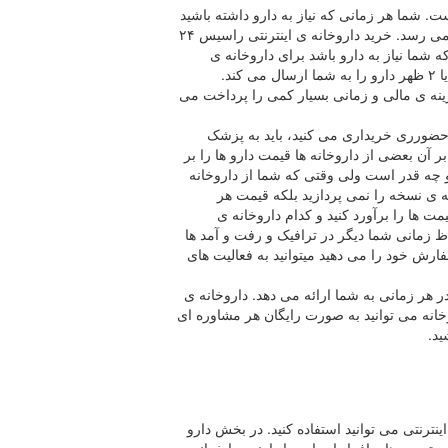
ت. شما هر زمانی که نیاز به دارو داشته باشید
سفارش خود را ثبت می کنید و دارو به دست شما می رسد. خرید داروخانه ی اینترنتی راسیس ۲۴
ما نیاز به دارو باشد برای داروخانه ی
هزینه ی مالی و زمانی بسیار کمی را پرداخت می
حضورری خریداری می کنید، باید به پزشک
بر آن بعضی از داروخانه ها قیمت دارو ها را بر
و چه قدر است ولی وقتی که شما از داروخانه
نه ی نسخه را نمی پردازید بلکه قیمت هر
مت ها را برآورد کنید و کدام داروخانه ی
حاظ زمانی شما دیگر در ترافیک و رفت و آمد ها
ارش خود را می دهید میتوانید به فعالیت های
ر هر زمانی به شما ارائه می دهد. داروخانه ی
انه می توانید به صورت رایگان هر مشاوره ای
ید.
نترنتی می توانید استفاده کنید. در بخش دارو