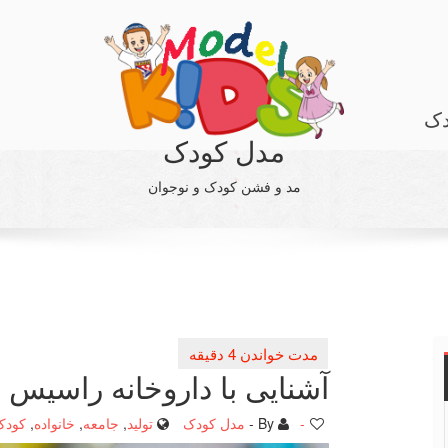
دک
مدل کودک
مد و فشن کودک و نوجوان
آشنایی با داروخانه راسیس د
-
By -
مدل کودک
تولید
,
جامعه
,
خانواده
,
کودک