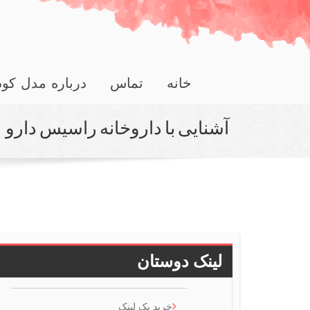
خانه
تماس
درباره مدل کو
آشنایی با داروخانه راسیس دارو
لینک دوستان
خرید بک لینک