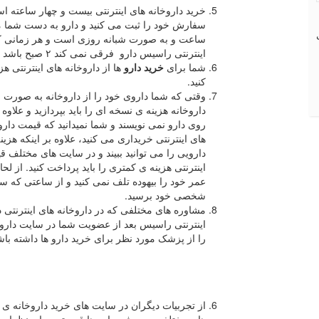
خرید داروخانه های اینترنتی بیست و چهار ساعته اس
ساعت و به صورت شبانه روزی است و هر زمانی که ش
اینترنتی راسیس دارو فرقی نمی کند ۲ صبح باشد یا ۲ ظهر دارو را به شما ارسال می کند.
شما برای
خرید دارو
ها از داروخانه های اینترنتی 
کنید.
وقتی که شما داروی خود را از داروخانه به صورت 
داروخانه هزینه ی نسخه ای را باید بپردازید و علاوه 
روی دارو نمی نویسند و شما نمیدانید که قیمت دار
های اینترنتی خریداری می کنید، علاوه بر اینکه هزی
دارویی را می توانید ببیند و در سایت های مختلف قی
اینترنتی هزینه ی کمتری را باید پرداخت کنید. از ل
عمر خود را بیهوده تلف نمی کنید و از ساعتی که سف
شخصی خود برسید.
مشاوره های مختلفی که در داروخانه های اینترنتی د
اینترنتی راسیس بعد از عضویت شما در سایت داروخ
را از پزشک مورد نظر برای خرید دارو ها داشته باش
از تجربیات دیگران در سایت های خرید داروخانه ی ای