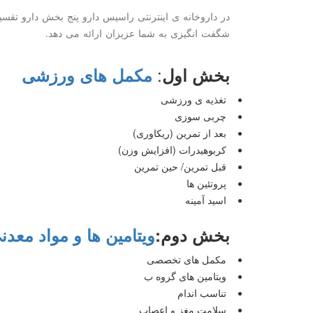
در داروخانه ی اینترنتی راسیس دارو پنج بخش دارو تقس
شگفت انگیزی به شما عزیزان ارائه می دهد.
:
بخش اول
مکمل های ورزشی
تغذیه ی ورزشی
چربی سوزی
بعد از تمرین (ریکاوری)
کربوهیدرات (افزایش وزن)
قبل تمرین/ حین تمرین
پروتئین ها
اسید آمینه
بخش دوم
:
ویتامین ها و مواد معدن
مکمل های تخصصی
ویتامین های گروه ب
تناسب اندام
سلامت مغز و اعصاب