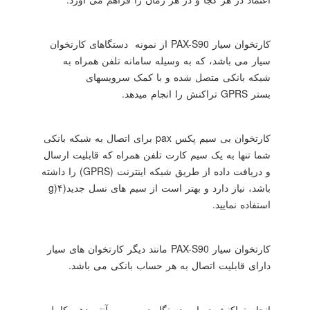
کارتخوان سیار
PAX-S90
از نمونه دستگاهای کارتخوان
سیار می باشد، که به وسیله سامانه تلفن همراه به
شبکه بانکی متصل شده و با کمک سرویسهای
بستر
GPRS
تراکنش را انجام میدهد.
کارتخوان بی سیم پکس
pax
برای اتصال به شبکه بانکی
شما تنها به یک سیم‌ کارت تلفن همراه که قابلیت ارسال
و دریافت داده از طریق شبکه اینترنت
(GPRS)
را داشته
باشد، نیاز دارد و بهتر است از سیم های نسل جدید(۴
g)
استفاده نمایید.
کارتخوان سیار
PAX-S90
مانند دیگر کارتخوان های سیار
دارای قابلیت اتصال به هر حساب بانکی می باشد.
انجام تراکنش در این دستگاه در صورت آنتن دهی کامل