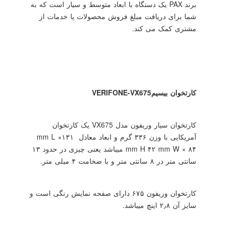
برند
PAX
یک دستگاه با ابعاد متوسط و سیار است که به
شما برای دریافت مبلغ فروش محصولات یا خدمات از
مشتری کمک می کند.
کارتخوان بیسیم
VERIFONE-VX675
کارتخوان سیار وریفون مدل
VX675
یک کارتخوان
آمریکایی با وزن ۳۳۶ گرم و ابعاد معادل ۱۳۱
mm L ×
۸۴
mm W ×
۴۲
mm H
میباشد یعنی چیزی در حدود ۱۳
سانتی متر در ۸ سانتی متر و با ضخامت ۴ میلی متر.
کارتخوان وریفون ۶۷۵ دارای صفحه نمایش رنگی است و
سایز آن ۲٫۸ اینچ میباشد.