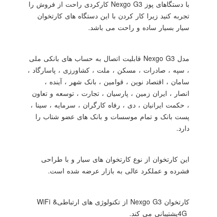
با دستگاهای پوز
Nexgo G3
کارکردی راحت از فروش را
تجربه کنید زیرا کار کردن با این دستگاه های کارتخوان
سیار بسیار ساده و راحت می باشد.
مدل
Nexgo G3
قابلیت اتصال به حساب های بانکی ملی
، سپه ، صادرات ، مسکن ، ملت ، کشاورزی ، پاسارگاد ،
سامان ، اقتصاد نوین ، قوامین ، بانک شهر ، آینده ،
انصار ، ایران زمین ، پارسیان ، تجارت ، توسعه و تعاون
، حکمت ایرانیان ، دی ، رفاه کارگران ، سرمایه ، سینا ،
پست بانک و تمام موسسات و بانک های عضو شتاب را
دارد.
این کارتخوان از نوع کارتخوان های سیار و با طراحی
فشرده و عملکرد عالی به بازار عرضه شده است.
کارتخوان
Nexgo G3
از تکنولوژی های ارتباطی
WiFi &
4G
پشتیبانی می کند.