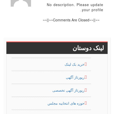
No description. Please update
your profile.
~~||~~Comments Are Closed~~||~~
لینک دوستان
خرید بک لینک
رپورتاژ آگهی
رپورتاژ آگهی تخصصی
حوزه های انتخابیه مجلس