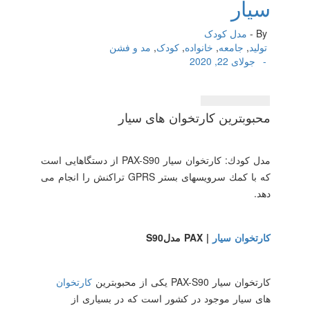
سیار
By -
مدل کودک
تولید
,
جامعه
,
خانواده
,
کودک
,
مد و فشن
-
جولای 22, 2020
محبوبترین كارتخوان های سیار
مدل كودك: كارتخوان سیار PAX-S90 از دستگاهایی است
كه با كمك سرویسهای بستر GPRS تراكنش را انجام می
دهد.
کارتخوان سیار
PAX |
مدل
S90
کارتخوان سیار
PAX-S90
یکی از محبوبترین
کارتخوان
های سیار موجود در کشور است که در بسیاری از