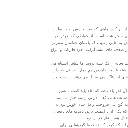
د باز کرد، راهی که سرانجامش نه به پولدار
نی منجر شده است؛ از جوانکی که خودرا در
ش به جایی رسیده که باستان شناسان معترض
در صفحه های اینستاگرامی خود فلزیاب و انواع
 ساله را یک شبه بروند اما بیشتر اشتباه می
را داشته باشد، شاهدش هم همان کسانی که دار
های اینستاگرامی به باد می دهند و دست آخر
در بالا رفته که حالا باید گفت تا همین
 سایت هایی فعال دراین زمینه ختم می شد،
شه گنج می فروختند و دل شان خوش بود به
 یکی از با اهمیت ترین دغدغه های باستان
لگِ همین قاچاقچیان بود.
را سکه کرده که نه فقط گردهمایی برای