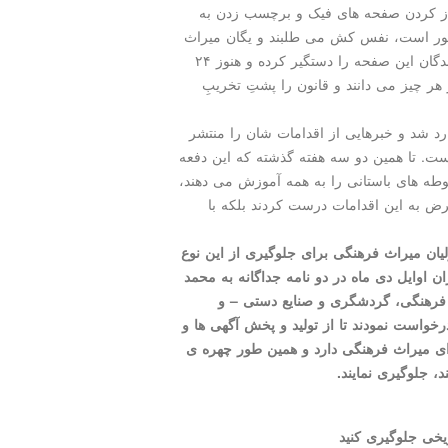
 باز کردن صفحه های فیک و برچسب زدن به
ور است، نفس کش می طلبند و یگان میراث
فرهنگی مانده و حرف هایی که یک دفعه می گوید گردانندگان این صفحه را دستگیر کرده و هنوز ۲۴
هر چیز می دانند و قانون را پشتِ تخریبِ
رد شد و خبرهایی از اقدامات شان را منتشر
است. تا همین دو سه هفته گذشته که این دفعه
وطه های باستانی را به همه آموزش می دهند،
ض به این اقدامات درست کردند بلکه با
لیان میراث فرهنگی برای جلوگیری از این نوع
ن اوایل دی ماه در دو نامه جداگانه به محمد
 فرهنگی، گردشگری و صنایع دستی – و
واست نمودند تا از تولید و پخش آگهی ها و
رای میراث فرهنگی دارد و همین طور چهره ی
، جلوگیری نمایند.
یخی جلوگیری کنید