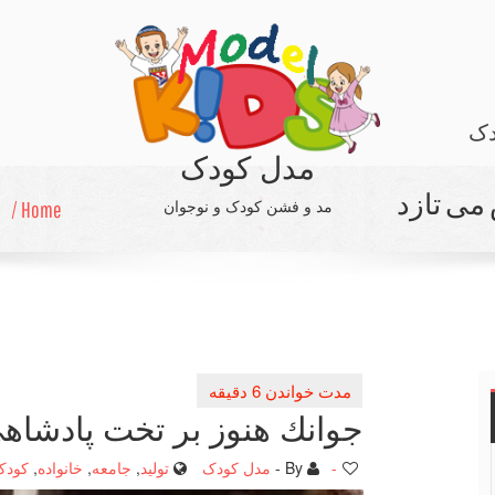
دک
مدل کودک
می تازد
مد و فشن کودک و نوجوان
Home /
جوانك هنوز بر تخت پادشاه
-
By -
مدل کودک
تولید
,
جامعه
,
خانواده
,
کودک