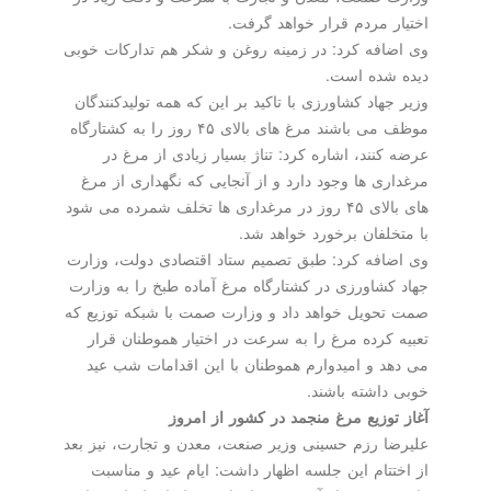
اختیار مردم قرار خواهد گرفت.
وی اضافه کرد: در زمینه روغن و شکر هم تدارکات خوبی
دیده شده است.
وزیر جهاد کشاورزی با تاکید بر این که همه تولیدکنندگان
موظف می باشند مرغ های بالای ۴۵ روز را به کشتارگاه
عرضه کنند، اشاره کرد: تناژ بسیار زیادی از مرغ در
مرغداری ها وجود دارد و از آنجایی که نگهداری از مرغ
های بالای ۴۵ روز در مرغداری ها تخلف شمرده می شود
با متخلفان برخورد خواهد شد.
وی اضافه کرد: طبق تصمیم ستاد اقتصادی دولت، وزارت
جهاد کشاورزی در کشتارگاه مرغ آماده طبخ را به وزارت
صمت تحویل خواهد داد و وزارت صمت با شبکه توزیع که
تعبیه کرده مرغ را به سرعت در اختیار هموطنان قرار
می دهد و امیدوارم هموطنان با این اقدامات شب عید
خوبی داشته باشند.
آغاز توزیع مرغ منجمد در کشور از امروز
علیرضا رزم حسینی وزیر صنعت، معدن و تجارت، نیز بعد
از اختتام این جلسه اظهار داشت: ایام عید و مناسبت