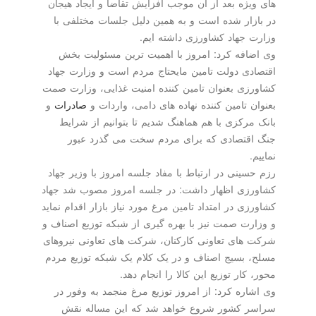
های ویژه بعد از آن موجب افزایش تقاضا و ایجاد هیجان
در بازار شده است و به همین دلیل جلسات مختلفی با
وزارت جهاد کشاورزی داشته ایم.
وی اضافه کرد: امروز با اهمیت ترین مسئولیت بخش
اقتصادی دولت تامین مایحتاج مردم است و وزارت جهاد
کشاورزی بعنوان تامین کننده امنیت غذایی، وزارت صمت
بعنوان تامین کننده نهاده های دامی، واردات و
صادرات
و
بانک مرکزی با هم هماهنگ شدیم تا بتوانیم از شرایط
جنگ اقتصادی که برای مردم سخت می گذرد عبور
نماییم.
رزم حسینی در ارتباط با مفاد جلسه امروز با وزیر جهاد
کشاورزی اظهار داشت: در جلسه امروز مصوب شد جهاد
کشاورزی در امتداد تامین مرغ مورد نیاز بازار اقدام نماید
و وزارت صمت نیز با بهره گیری از شبکه توزیع اصناف و
شرکت های تعاونی کارکنان، شرکت های تعاونی نیروهای
مسلح، بسیج اصناف و در یک کلام یک شبکه توزیع مردم
محور، کار توزیع این کالا را انجام دهد.
وی اشاره کرد: از امروز توزیع مرغ منجمد به وفور در
سراسر کشور شروع خواهد شد که این مساله نقش