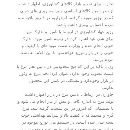
تجارت برای تنظیم بازار کالاهای کشاورزی، اظهار داشت:
از نظر تامین کالاهای اساسی و برنامه ریزی های خوبی
که در توزیع صورت گرفته، امیدواریم در ۴ روز باقیمانده،
مردم احساس بهتری داشته باشند.
وزیر جهاد کشاورزی در ارتباط با تامین و تدارک میوه
برای شب عید اشاره کرد: در زمینه تامین میوه، تدارک
خوبی انجام شده و وزارت صمت میوه های با کیفیت و
خوبی را در بازار توزیع خواهدنمود تا این اقلام، به دست
مردم برسد.
وی با تاکید بر این که هیچ محدودیتی در تامین تخم مرغ با
قیمت مصوب وجود ندارد، عنوان کرد: تخم مرغ به وفور
در بازار وجوددارد و مشکلی در تامین این محصول
نداریم.
خاوازی در ارتباط با تامین مرغ در بازار اظهار داشت:
تولید مرغ به اندازه کافی و بیش از نیاز انجام می شود و
با تصمیماتی که امروز در این نشست گرفته شد، مرغ
گرم و منجمد که با کیفیت بالا و شرایط بهداشتی خوب
بسته بندی شده است، در سیستم های توزیع موجود در
وزارت صنعت، معدن و تجارت با سرعت و دقت زیاد در