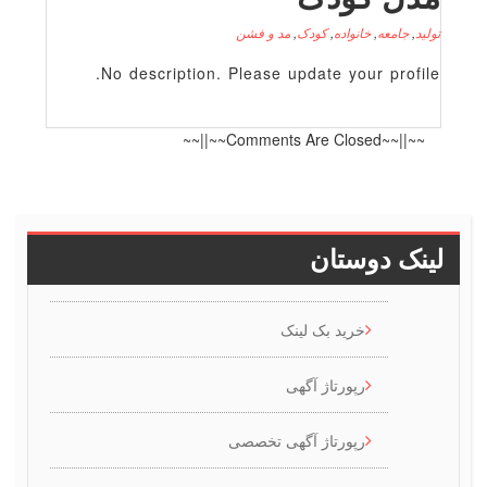
لید
,
جامعه
,
خانواده
,
کودک
,
مد و فشن
No description. Please update your profile
~~||~~Comments Are Closed~~||~~
ینک دوستان
خرید بک لینک
رپورتاژ آگهی
رپورتاژ آگهی تخصصی