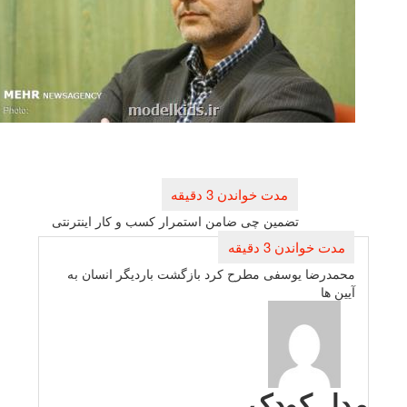
راهبری
نوشته
تضمین چی ضامن استمرار كسب و كار اینترنتی
محمدرضا یوسفی مطرح كرد بازگشت باردیگر انسان به
آیین ها
دل کودک